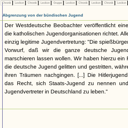
Chronik
Lexikon
Chronik
Lexikon
Gruppe
Lexikon
Chronik
Lexikon
Chronik
Lexikon
Abgrenzung von der bündischen Jugend
Der Westdeutsche Beobachter veröffentlicht eine
die katholischen Jugendorganisationen richtet. Alle
einzig legitime Jugendvertretung: "Die spießbürge
Vorwurf, daß wir die ganze deutsche Jugen
marschieren lassen wollen. Wir haben hierzu ein 
die deutsche Jugend gelitten und gestritten, wäh
ihren Träumen nachgingen. [...] Die Hitlerjugend
das Recht, sich Staats-Jugend zu nennen und
Jugendvertreter in Deutschland zu leben."