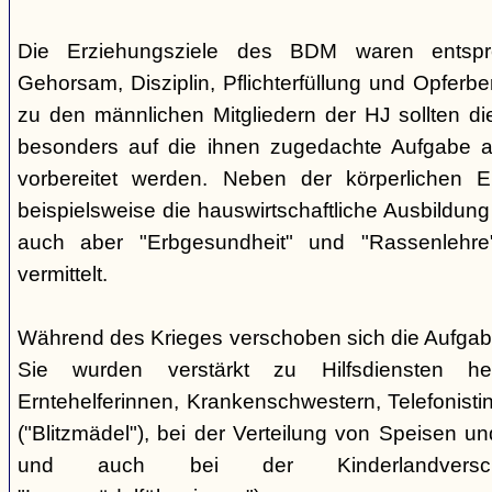
Die Erziehungsziele des BDM waren entsp
Gehorsam, Disziplin, Pflichterfüllung und Opferbe
zu den männlichen Mitgliedern der HJ sollten 
besonders auf die ihnen zugedachte Aufgabe a
vorbereitet werden. Neben der körperlichen E
beispielsweise die hauswirtschaftliche Ausbildu
auch aber "Erbgesundheit" und "Rassenlehr
vermittelt.
Während des Krieges verschoben sich die Aufga
Sie wurden verstärkt zu Hilfsdiensten h
Erntehelferinnen, Krankenschwestern, Telefonisti
("Blitzmädel"), bei der Verteilung von Speisen 
und auch bei der Kinderlandversc