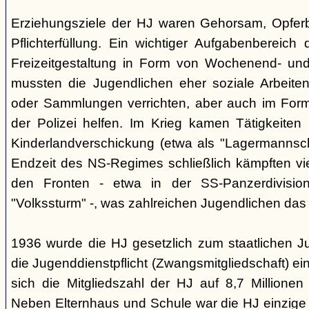
Erziehungsziele der HJ waren Gehorsam, Opferber
Pflichterfüllung. Ein wichtiger Aufgabenbereich
Freizeitgestaltung in Form von Wochenend- und
mussten die Jugendlichen eher soziale Arbeiten
oder Sammlungen verrichten, aber auch im Form
der Polizei helfen. Im Krieg kamen Tätigkeiten
Kinderlandverschickung (etwa als "Lagermannscha
Endzeit des NS-Regimes schließlich kämpften vie
den Fronten - etwa in der SS-Panzerdivision
"Volkssturm" -, was zahlreichen Jugendlichen das
1936 wurde die HJ gesetzlich zum staatlichen J
die Jugenddienstpflicht (Zwangsmitgliedschaft) ei
sich die Mitgliedszahl der HJ auf 8,7 Millionen
Neben Elternhaus und Schule war die HJ einzige 