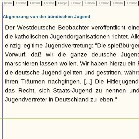
Chronik
Lexikon
Chronik
Lexikon
Gruppe
Lexikon
Chronik
Lexikon
Chronik
Lexikon
Abgrenzung von der bündischen Jugend
Der Westdeutsche Beobachter veröffentlicht eine
die katholischen Jugendorganisationen richtet. Alle
einzig legitime Jugendvertretung: "Die spießbürge
Vorwurf, daß wir die ganze deutsche Jugen
marschieren lassen wollen. Wir haben hierzu ein 
die deutsche Jugend gelitten und gestritten, wäh
ihren Träumen nachgingen. [...] Die Hitlerjugend
das Recht, sich Staats-Jugend zu nennen und
Jugendvertreter in Deutschland zu leben."