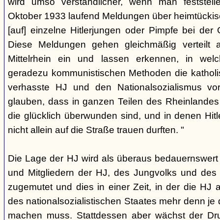
wird umso verständlicher, wenn man feststell
Oktober 1933 laufend Meldungen über heimtückisc
[auf] einzelne Hitlerjungen oder Pimpfe bei der 
Diese Meldungen gehen gleichmäßig verteilt
Mittelrhein ein und lassen erkennen, in wel
geradezu kommunistischen Methoden die katholis
verhasste HJ und den Nationalsozialismus vo
glauben, dass in ganzen Teilen des Rheinlandes 
die glücklich überwunden sind, und in denen Hitl
nicht allein auf die Straße trauen durften. "
Die Lage der HJ wird als überaus bedauernswert 
und Mitgliedern der HJ, des Jungvolks und des
zugemutet und dies in einer Zeit, in der die HJ a
des nationalsozialistischen Staates mehr denn je 
machen muss. Stattdessen aber wächst der Dru