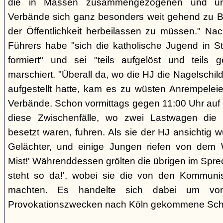
die in Massen zusammengezogenen und unifo
Verbände sich ganz besonders weit gehend zu B
der Öffentlichkeit herbeilassen zu müssen." Na
Führers habe "sich die katholische Jugend in 
formiert" und sei "teils aufgelöst und teils 
marschiert. "Überall da, wo die HJ die Nagelschild
aufgestellt hatte, kam es zu wüsten Anrempeleie
Verbände. Schon vormittags gegen 11:00 Uhr au
diese Zwischenfälle, wo zwei Lastwagen die 
besetzt waren, fuhren. Als sie der HJ ansichtig 
Gelächter, und einige Jungen riefen von dem W
Mist!' Währenddessen grölten die übrigen im Spr
steht so da!', wobei sie die von den Kommuni
machten. Es handelte sich dabei um vo
Provokationszwecken nach Köln gekommene Sch