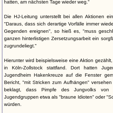
hatten, am nächsten Tage wieder weg."
Die HJ-Leitung unterstellt bei allen Aktionen ei
"Daraus, dass sich derartige Vorfälle immer wied
Gegenden ereignen", so hieß es, "muss gesch
ganzen hinterlistigen Zersetzungsarbeit ein sorgf
zugrundeliegt."
Hierunter wird beispielsweise eine Aktion gezählt
in Köln-Zollstock stattfand. Dort hatten Juge
Jugendheim Hakenkreuze auf die Fenster gema
Bericht, "mit Stricken zum Aufhängen" versehe
beklagt, dass Pimpfe des Jungvolks von Mi
Jugendgruppen etwa als "braune Idioten" oder "S
würden.