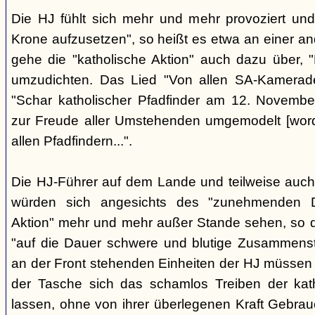
Die HJ fühlt sich mehr und mehr provoziert und 
Krone aufzusetzen", so heißt es etwa an einer and
gehe die "katholische Aktion" auch dazu über,
umzudichten. Das Lied "Von allen SA-Kameraden
"Schar katholischer Pfadfinder am 12. Novembe
zur Freude aller Umstehenden umgemodelt [wor
allen Pfadfindern...".
Die HJ-Führer auf dem Lande und teilweise auch
würden sich angesichts des "zunehmenden D
Aktion" mehr und mehr außer Stande sehen, so d
"auf die Dauer schwere und blutige Zusammenst
an der Front stehenden Einheiten der HJ müssen m
der Tasche sich das schamlos Treiben der kath
lassen, ohne von ihrer überlegenen Kraft Gebra