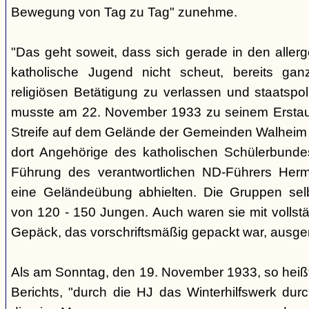
Bewegung von Tag zu Tag" zunehme.
"Das geht soweit, dass sich gerade in den aller
katholische Jugend nicht scheut, bereits ga
religiösen Betätigung zu verlassen und staatspoli
musste am 22. November 1933 zu seinem Erstaun
Streife auf dem Gelände der Gemeinden Walheim u
dort Angehörige des katholischen Schülerbunde
Führung des verantwortlichen ND-Führers Her
eine Geländeübung abhielten. Die Gruppen sel
von 120 - 150 Jungen. Auch waren sie mit volls
Gepäck, das vorschriftsmäßig gepackt war, ausger
Als am Sonntag, den 19. November 1933, so heißt
Berichts, "durch die HJ das Winterhilfswerk dur