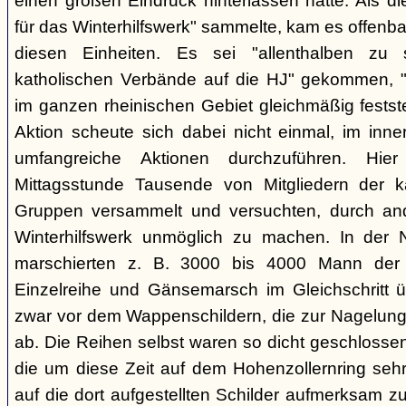
einen großen Eindruck hinterlassen hatte. Als 
für das Winterhilfswerk" sammelte, kam es offenba
diesen Einheiten. Es sei "allenthalben zu 
katholischen Verbände auf die HJ" gekommen, "
im ganzen rheinischen Gebiet gleichmäßig feststel
Aktion scheute sich dabei nicht einmal, im inne
umfangreiche Aktionen durchzuführen. Hi
Mittagsstunde Tausende von Mitgliedern der k
Gruppen versammelt und versuchten, durch an
Winterhilfswerk unmöglich zu machen. In der 
marschierten z. B. 3000 bis 4000 Mann der 
Einzelreihe und Gänsemarsch im Gleichschritt 
zwar vor dem Wappenschildern, die zur Nagelung
ab. Die Reihen selbst waren so dicht geschlosse
die um diese Zeit auf dem Hohenzollernring se
auf die dort aufgestellten Schilder aufmerksam 