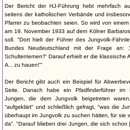
Der Bericht der HJ-Führung hebt mehrfach au
seitens der katholischen Verbände und insbeson
Pfarrer zu beobachten seien. So wird von einem Vo
am 19. November 1933 auf dem Kölner Barbaross
soll. "Dort hielt der Führer des Jungvolk-Fähnl
Bundes Neudeutschland mit der Frage an: ‚
Schulterriemen?' Darauf erhielt er die klassische
A... zu hauen!'"
Der Bericht gibt auch ein Beispiel für Abwerbev
Seite. Danach habe ein Pfadfinderführer im 
Jungen, die dem Jungvolk beigetreten waren
"aufgeklärt" und schließlich gefragt, "was die J
überhaupt im Jungvolk zu suchen hätten, für sie 
da". "Darauf blieben drei Jungen, die sich schon