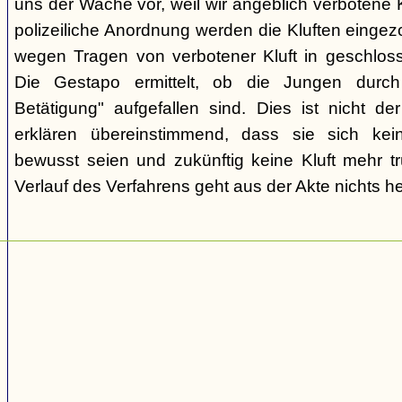
uns der Wache vor, weil wir angeblich verbotene K
polizeiliche Anordnung werden die Kluften einge
wegen Tragen von verbotener Kluft in geschlo
Die Gestapo ermittelt, ob die Jungen durch "k
Betätigung" aufgefallen sind. Dies ist nicht de
erklären übereinstimmend, dass sie sich kei
bewusst seien und zukünftig keine Kluft mehr t
Verlauf des Verfahrens geht aus der Akte nichts he