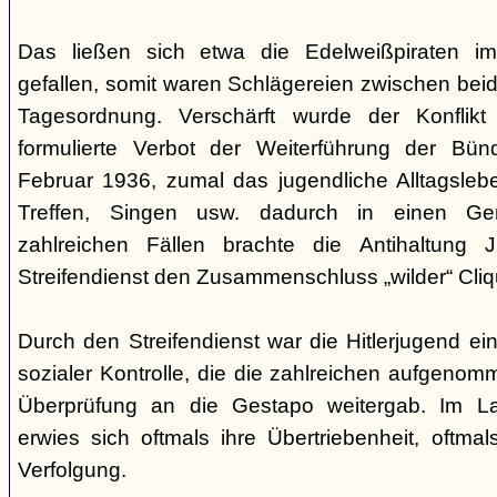
Das ließen sich etwa die Edelweißpiraten im
gefallen, somit waren Schlägereien zwischen bei
Tagesordnung. Verschärft wurde der Konfli
formulierte Verbot der Weiterführung der Bü
Februar 1936, zumal das jugendliche Alltagslebe
Treffen, Singen usw. dadurch in einen Gene
zahlreichen Fällen brachte die Antihaltung 
Streifendienst den Zusammenschluss „wilder“ Cliq
Durch den Streifendienst war die Hitlerjugend ein
sozialer Kontrolle, die die zahlreichen aufgeno
Überprüfung an die Gestapo weitergab. Im Lau
erwies sich oftmals ihre Übertriebenheit, oftm
Verfolgung.