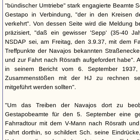
"bündischer Umtriebe" stark engagierte Beamte S
Gestapo in Verbindung, "der in den Kreisen 
verkehrt". Von dessen Seite wird die Meldung b
präzisiert, "daß ein gewisser 'Sepp' (35-40 Jah
NSDAP sei, am Freitag, den 3.9.37, mit dem Fa
Treffpunkte der Navajos bekannten Straßenecke
und zur Fahrt nach Rösrath aufgefordert habe". 
in seinem Bericht vom 6. September 1937, 
Zusammenstößen mit der HJ zu rechnen sei
mitgeführt werden sollten".
"Um das Treiben der Navajos dort zu beoba
Gestapobeamte für den 5. September eine gem
Fahrradtour mit dem V-Mann nach Rösrath und
Fahrt dorthin, so schildert Sch. seine Eindrücke