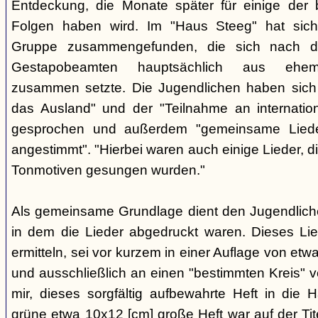
Entdeckung, die Monate später für einige der 
Folgen haben wird. Im "Haus Steeg" hat sich
Gruppe zusammengefunden, die sich nach 
Gestapobeamten hauptsächlich aus ehemal
zusammen setzte. Die Jugendlichen haben sich 
das Ausland" und der "Teilnahme an internati
gesprochen und außerdem "gemeinsame Lieder 
angestimmt". "Hierbei waren auch einige Lieder, d
Tonmotiven gesungen wurden."
Als gemeinsame Grundlage dient den Jugendlichen
in dem die Lieder abgedruckt waren. Dieses Li
ermitteln, sei vor kurzem in einer Auflage von et
und ausschließlich an einen "bestimmten Kreis" ve
mir, dieses sorgfältig aufbewahrte Heft in di
grüne etwa 10x12 [cm] große Heft war auf der Tite