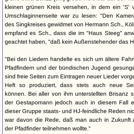
kleinen grünen Kreis versehen, in dem ein 'S' v
Umschlaginnenseite war zu lesen: "Den Kame
des Singkreises gewidmet von Hermann Sch., Köln"
empfand es Sch., dass die im "Haus Steeg" an
geachtet haben, "daß kein Außenstehender das He
"Bei den Liedern handelte es sich um ältere Fahrt
Pfadfindern und der bündischen Jugend gesung
sind freie Seiten zum Eintragen neuer Lieder vor
Heft so produziert, dass stets auch neue Se
können. Bei aller von ihm unterstellten Brisanz
der Gestapomann jedoch auch in diesem Fall e
dieser Gruppe staats- und HJ-feindliche Reden nic
war davon die Rede, daß man auch in Zukunft a
der Pfadfinder teilnehmen wollte."