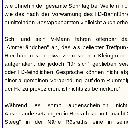
wie ohnehin der gesamte Sonntag bei Weitem nicht
wie das nach der Vorwarnung des HJ-Bannführ
ermittelnden Gestapobeamten vielleicht auch erhof
Sch. und sein V-Mann fahren offenbar da
"Ammerländchen" an, das als beliebter Treffpunkt
Hier haben sich etwa zehn solcher Kleingrupp
aufgehalten, die jedoch "für sich" geblieben sei
oder HJ-feindlichen Gespräche können nicht ab
einer allgemeinen Verabredung, auf dem Rummel
der HJ zu provozieren, ist nichts zu bemerken."
Während es somit augenscheinlich nich
Auseinandersetzungen in Rösrath kommt, macht 
Steeg" in der Nähe Rösraths eine in seine