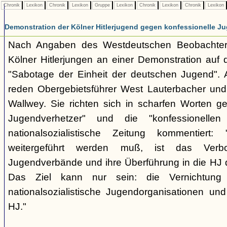
Chronik
Lexikon
Chronik
Lexikon
Gruppe
Lexikon
Chronik
Lexikon
Chronik
Lexikon
Demonstration der Kölner Hitlerjugend gegen konfessionelle 
Nach Angaben des Westdeutschen Beobachters 
Kölner Hitlerjungen an einer Demonstration au
"Sabotage der Einheit der deutschen Jugend". 
reden Obergebietsführer West Lauterbacher und G
Wallwey. Sie richten sich in scharfen Worten ge
Jugendverhetzer" und die "konfessionellen
nationalsozialistische Zeitung kommentier
weitergeführt werden muß, ist das Verbo
Jugendverbände und ihre Überführung in die HJ d
Das Ziel kann nur sein: die Vernichtung
nationalsozialistische Jugendorganisationen und
HJ."