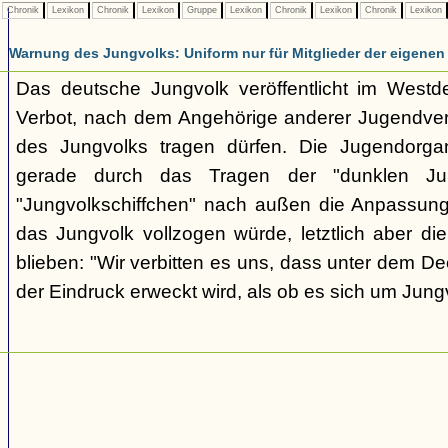
Chronik
Lexikon
Chronik
Lexikon
Gruppe
Lexikon
Chronik
Lexikon
Chronik
Lexikon
Warnung des Jungvolks: Uniform nur für Mitglieder der eigenen
Das deutsche Jungvolk veröffentlicht im Westd
Verbot, nach dem Angehörige anderer Jugendver
des Jungvolks tragen dürfen. Die Jugendorgani
gerade durch das Tragen der "dunklen Jun
"Jungvolkschiffchen" nach außen die Anpassung
das Jungvolk vollzogen würde, letztlich aber di
blieben: "Wir verbitten es uns, dass unter dem D
der Eindruck erweckt wird, als ob es sich um Jung