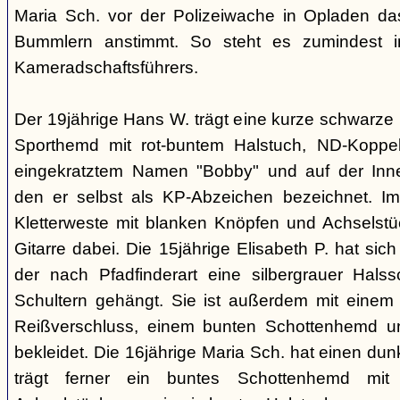
Maria Sch. vor der Polizeiwache in Opladen da
Bummlern anstimmt. So steht es zumindest 
Kameradschaftsführers.
Der 19jährige Hans W. trägt eine kurze schwarze
Sporthemd mit rot-buntem Halstuch, ND-Koppe
eingekratztem Namen "Bobby" und auf der Inne
den er selbst als KP-Abzeichen bezeichnet. Im 
Kletterweste mit blanken Knöpfen und Achselstü
Gitarre dabei. Die 15jährige Elisabeth P. hat sic
der nach Pfadfinderart eine silbergrauer Hals
Schultern gehängt. Sie ist außerdem mit einem
Reißverschluss, einem bunten Schottenhemd u
bekleidet. Die 16jährige Maria Sch. hat einen dun
trägt ferner ein buntes Schottenhemd mi