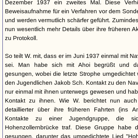
Dezember 1937 ein zweites Mal. Diese Verhö
Beweisaufnahme für ein Verfahren vor dem Sonder
und werden vermutlich schärfer geführt. Zuminde
nun wesentlich mehr Details über ihre früheren Ak
zu Protokoll.
So teilt W. mit, dass er im Juni 1937 einmal mit 
sei. Man habe sich mit Ahoi begrüßt und d
gesungen, wobei die letzte Strophe umgedichtet 
den Jugendlichen Jakob Sch. Kontakt zu den Na
nur einmal mit ihnen unterwegs gewesen und ha
Kontakt zu ihnen. Wie W. berichtet nun auch 
detaillierter über ihre früheren Fahrten (ins
Kontakte zu einer Jugendgruppe, die s
Hohenzollernbrücke traf. Diese Gruppe habe d
gesungen, darunter das umgedichtete Lied "Hoh