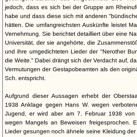
jedoch, dass es sich bei der Gruppe am Rheinu
habe und dass diese sich mit anderen "bündisch
hätten. Die umfangreichsten Auskünfte leistet Mar
Vernehmung. Sie berichtet detailliert über eine N
Universität, der sie angehörte, die Zusammenstö
und ihre umgedichteten Lieder der "Nerother Bum
die Weite." Dabei drängt sich der Verdacht auf, d
Vermutungen der Gestapobeamten als den origin
Sch. entspricht.
Aufgrund dieser Aussagen erhebt der Obersta
1938 Anklage gegen Hans W. wegen verbotener
Jugend, er wird aber am 7. Februar 1938 von
wegen Mangels an Beweisen freigesprochen. E
Lieder gesungen noch ähnele seine Kleidung der 