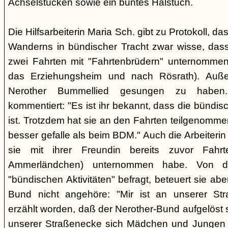
Achselstücken sowie ein buntes Halstuch.
Die Hilfsarbeiterin Maria Sch. gibt zu Protokoll, d
Wanderns in bündischer Tracht zwar wisse, dass
zwei Fahrten mit "Fahrtenbrüdern" unternommen
das Erziehungsheim und nach Rösrath). Auße
Nerother Bummellied gesungen zu haben. 
kommentiert: "Es ist ihr bekannt, dass die bünd
ist. Trotzdem hat sie an den Fahrten teilgenommen
besser gefalle als beim BDM." Auch die Arbeiterin E
sie mit ihrer Freundin bereits zuvor Fahr
Ammerländchen) unternommen habe. Von der
"bündischen Aktivitäten" befragt, beteuert sie ab
Bund nicht angehöre: "Mir ist an unserer Str
erzählt worden, daß der Nerother-Bund aufgelöst s
unserer Straßenecke sich Mädchen und Jungen t