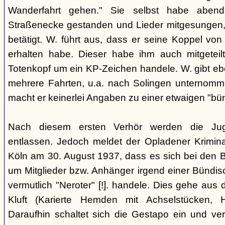
Wanderfahrt gehen." Sie selbst habe abe
Straßenecke gestanden und Lieder mitgesungen, 
betätigt. W. führt aus, dass er seine Koppel vo
erhalten habe. Dieser habe ihm auch mitgeteil
Totenkopf um ein KP-Zeichen handele. W. gibt eben
mehrere Fahrten, u.a. nach Solingen unternomm
macht er keinerlei Angaben zu einer etwaigen "bü
Nach diesem ersten Verhör werden die Ju
entlassen. Jedoch meldet der Opladener Krimin
Köln am 30. August 1937, dass es sich bei den 
um Mitglieder bzw. Anhänger irgend einer Bündis
vermutlich "Neroter" [!]. handele. Dies gehe aus
Kluft (Karierte Hemden mit Achselstücken, H
Daraufhin schaltet sich die Gestapo ein und ver