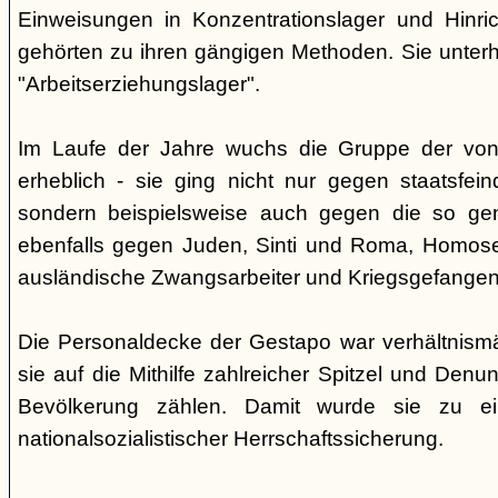
Einweisungen in Konzentrationslager und Hinri
gehörten zu ihren gängigen Methoden. Sie unterhi
"Arbeitserziehungslager".
Im Laufe der Jahre wuchs die Gruppe der von
erheblich - sie ging nicht nur gegen staatsfein
sondern beispielsweise auch gegen die so gen
ebenfalls gegen Juden, Sinti und Roma, Homose
ausländische Zwangsarbeiter und Kriegsgefangen
Die Personaldecke der Gestapo war verhältnism
sie auf die Mithilfe zahlreicher Spitzel und Denu
Bevölkerung zählen. Damit wurde sie zu ei
nationalsozialistischer Herrschaftssicherung.