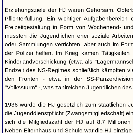
Erziehungsziele der HJ waren Gehorsam, Opferber
Pflichterfüllung. Ein wichtiger Aufgabenbereich
Freizeitgestaltung in Form von Wochenend- und
mussten die Jugendlichen eher soziale Arbeiten
oder Sammlungen verrichten, aber auch im Form
der Polizei helfen. Im Krieg kamen Tätigkeiten
Kinderlandverschickung (etwa als "Lagermannscha
Endzeit des NS-Regimes schließlich kämpften vie
den Fronten - etwa in der SS-Panzerdivision
"Volkssturm" -, was zahlreichen Jugendlichen das
1936 wurde die HJ gesetzlich zum staatlichen J
die Jugenddienstpflicht (Zwangsmitgliedschaft) ei
sich die Mitgliedszahl der HJ auf 8,7 Millionen
Neben Elternhaus und Schule war die HJ einzige 