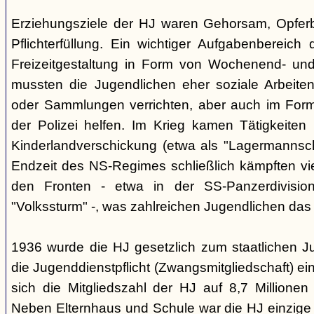
Erziehungsziele der HJ waren Gehorsam, Opferber
Pflichterfüllung. Ein wichtiger Aufgabenbereich
Freizeitgestaltung in Form von Wochenend- und
mussten die Jugendlichen eher soziale Arbeiten
oder Sammlungen verrichten, aber auch im Form
der Polizei helfen. Im Krieg kamen Tätigkeiten
Kinderlandverschickung (etwa als "Lagermannscha
Endzeit des NS-Regimes schließlich kämpften vie
den Fronten - etwa in der SS-Panzerdivision
"Volkssturm" -, was zahlreichen Jugendlichen das
1936 wurde die HJ gesetzlich zum staatlichen J
die Jugenddienstpflicht (Zwangsmitgliedschaft) ei
sich die Mitgliedszahl der HJ auf 8,7 Millionen
Neben Elternhaus und Schule war die HJ einzige 