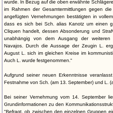
wurde. In Bezug auf die oben erwähnte Schlägere
im Rahmen der Gesamtermittlungen gegen die N
angefügten Vernehmungen bestätigten in voll
dass es sich bei Sch. alias Kanotz um einen ge
Cliquen handelt, dessen Absonderung und Strafve
unabhängig von dem Ausgang der weiteren E
Navajos. Durch die Aussage der Zeugin L. erga
August L. sich im gleichen Kreise im kommunisti
Auch L. wurde festgenommen."
Aufgrund seiner neuen Erkenntnisse veranlass
Festnahme von Sch. (am 13. September) und L. (
Bei seiner Vernehmung vom 14. September lief
Grundinformationen zu den Kommunikationsstrukt
"Befragt, ob zwischen den einzelnen Gruppen e