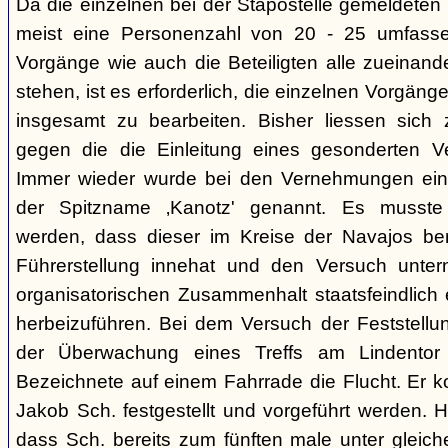
Da die einzelnen bei der Stapostelle gemeldeten 
meist eine Personenzahl von 20 - 25 umfasse
Vorgänge wie auch die Beteiligten alle zueinand
stehen, ist es erforderlich, die einzelnen Vorg
insgesamt zu bearbeiten. Bisher liessen sich 
gegen die die Einleitung eines gesonderten Verf
Immer wieder wurde bei den Vernehmungen ein
der Spitzname ‚Kanotz' genannt. Es musst
werden, dass dieser im Kreise der Navajos ber
Führerstellung innehat und den Versuch unter
organisatorischen Zusammenhalt staatsfeindlich e
herbeizuführen. Bei dem Versuch der Feststellun
der Überwachung eines Treffs am Lindentor e
Bezeichnete auf einem Fahrrade die Flucht. Er k
Jakob Sch. festgestellt und vorgeführt werden. Hi
dass Sch. bereits zum fünften male unter glei