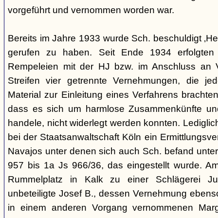
vorgeführt und vernommen worden war.
Bereits im Jahre 1933 wurde Sch. beschuldigt ‚Hei
gerufen zu haben. Seit Ende 1934 erfolgte
Rempeleien mit der HJ bzw. im Anschluss an 
Streifen vier getrennte Vernehmungen, die je
Material zur Einleitung eines Verfahrens brachte
dass es sich um harmlose Zusammenkünfte und
handele, nicht widerlegt werden konnten. Lediglic
bei der Staatsanwaltschaft Köln ein Ermittlungsv
Navajos unter denen sich auch Sch. befand unte
957 bis 1a Js 966/36, das eingestellt wurde. 
Rummelplatz in Kalk zu einer Schlägerei Jug
unbeteiligte Josef B., dessen Vernehmung ebenso 
in einem anderen Vorgang vernommenen Marg