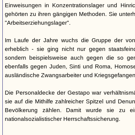
Einweisungen in Konzentrationslager und Hinri
gehörten zu ihren gängigen Methoden. Sie unterhi
"Arbeitserziehungslager".
Im Laufe der Jahre wuchs die Gruppe der von
erheblich - sie ging nicht nur gegen staatsfein
sondern beispielsweise auch gegen die so gen
ebenfalls gegen Juden, Sinti und Roma, Homose
ausländische Zwangsarbeiter und Kriegsgefangen
Die Personaldecke der Gestapo war verhältnism
sie auf die Mithilfe zahlreicher Spitzel und Denu
Bevölkerung zählen. Damit wurde sie zu ei
nationalsozialistischer Herrschaftssicherung.