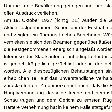
Unruhe in die Bevölkerung getragen und ihrer staa
offen Ausdruck verliehen.
Am 19. Oktober 1937 [richtig: 21.] wurden die G
Aktion festgenommen. Schon bei der Festnahme 
und zeigten ein überaus freches Benehmen. W
verhielten sie sich den Beamten gegenüber äußerst r
die Festgenommenen energisch angefaßt worden 
Interesse der Staatsautorität unbedingt erforderl
ist jedoch körperlich gezüchtigt oder in der b
worden. Alle diesbezüglichen Behauptungen si
erheblichen Teil auf das unverständliche Verhal
zurückzuführen. Zu bemerken ist noch, daß die B
Hauptverhandlung dasselbe freche und heraus
Schau trugen und dem Gericht zu ernsten Rüg
Härtere Vernehmung hat in keinem Falle stattgefu