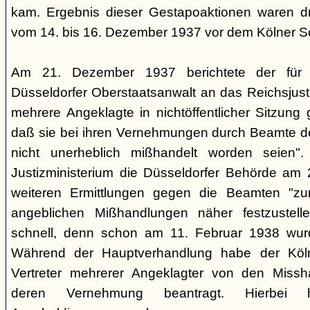
kam. Ergebnis dieser Gestapoaktionen waren dre
vom 14. bis 16. Dezember 1937 vor dem Kölner So
Am 21. Dezember 1937 berichtete der für d
Düsseldorfer Oberstaatsanwalt an das Reichsjusti
mehrere Angeklagte in nichtöffentlicher Sitzung
daß sie bei ihren Vernehmungen durch Beamte der
nicht unerheblich mißhandelt worden seien".
Justizministerium die Düsseldorfer Behörde am 
weiteren Ermittlungen gegen die Beamten "z
angeblichen Mißhandlungen näher festzustell
schnell, denn schon am 11. Februar 1938 wurde
Während der Hauptverhandlung habe der Köln
Vertreter mehrerer Angeklagter von den Missh
deren Vernehmung beantragt. Hierbei h