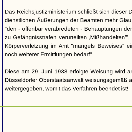
Das Reichsjustizministerium schließt sich dieser 
dienstlichen Äußerungen der Beamten mehr Glau
"den - offenbar verabredeten - Behauptungen de
zu Gefängnisstrafen verurteilten ‚Mißhandelten'"
Körperverletzung im Amt "mangels Beweises" ei
noch weiterer Ermittlungen bedarf".
Diese am 29. Juni 1938 erfolgte Weisung wird a
Düsseldorfer Oberstaatsanwalt weisungsgemäß a
weitergegeben, womit das Verfahren beendet ist!