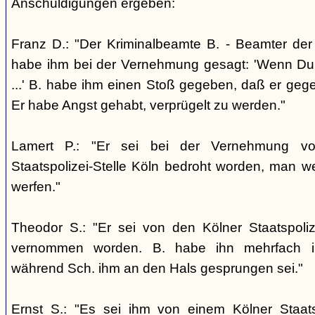
Anschuldigungen ergeben:
Franz D.: "Der Kriminalbeamte B. - Beamter der S
habe ihm bei der Vernehmung gesagt: 'Wenn Du je
...' B. habe ihm einen Stoß gegeben, daß er geg
Er habe Angst gehabt, verprügelt zu werden."
Lamert P.: "Er sei bei der Vernehmung v
Staatspolizei-Stelle Köln bedroht worden, man 
werfen."
Theodor S.: "Er sei von den Kölner Staatspoli
vernommen worden. B. habe ihn mehrfach in
während Sch. ihm an den Hals gesprungen sei."
Ernst S.: "Es sei ihm von einem Kölner Staats