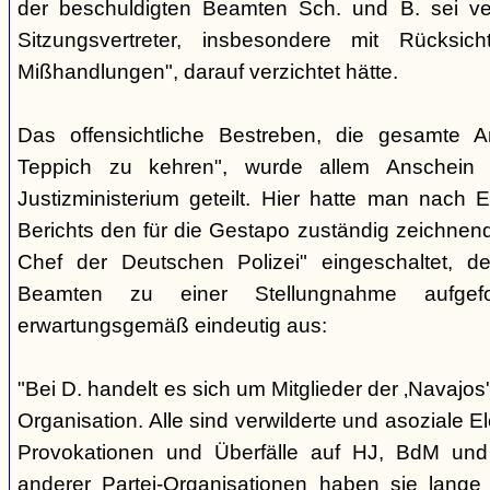
der beschuldigten Beamten Sch. und B. sei ver
Sitzungsvertreter, insbesondere mit Rücksic
Mißhandlungen", darauf verzichtet hätte.
Das offensichtliche Bestreben, die gesamte A
Teppich zu kehren", wurde allem Anschein 
Justizministerium geteilt. Hier hatte man nach 
Berichts den für die Gestapo zuständig zeichnen
Chef der Deutschen Polizei" eingeschaltet, de
Beamten zu einer Stellungnahme aufgefor
erwartungsgemäß eindeutig aus:
"Bei D. handelt es sich um Mitglieder der ‚Navajos
Organisation. Alle sind verwilderte und asoziale 
Provokationen und Überfälle auf HJ, BdM und 
anderer Partei-Organisationen haben sie lange 