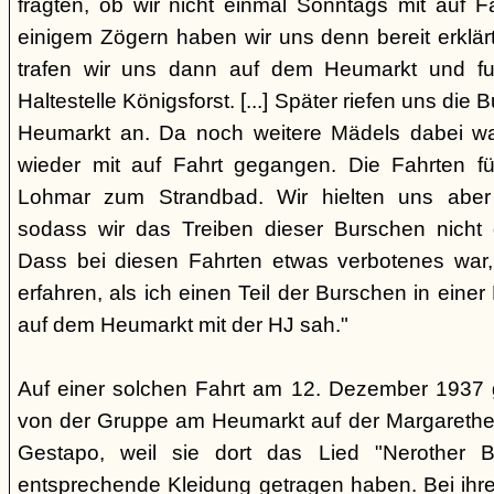
fragten, ob wir nicht einmal Sonntags mit auf F
einigem Zögern haben wir uns denn bereit erklär
trafen wir uns dann auf dem Heumarkt und f
Haltestelle Königsforst. [...] Später riefen uns di
Heumarkt an. Da noch weitere Mädels dabei wa
wieder mit auf Fahrt gegangen. Die Fahrten f
Lohmar zum Strandbad. Wir hielten uns aber 
sodass wir das Treiben dieser Burschen nicht 
Dass bei diesen Fahrten etwas verbotenes war,
erfahren, als ich einen Teil der Burschen in eine
auf dem Heumarkt mit der HJ sah."
Auf einer solchen Fahrt am 12. Dezember 1937 
von der Gruppe am Heumarkt auf der Margarethe
Gestapo, weil sie dort das Lied "Nerother
entsprechende Kleidung getragen haben. Bei ih