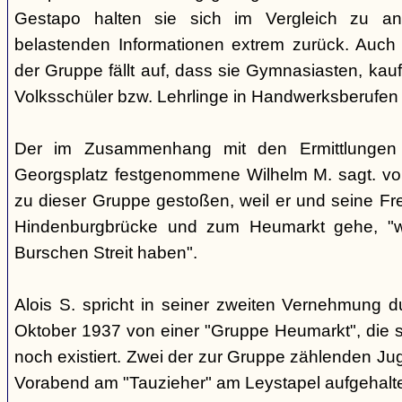
Gestapo halten sie sich im Vergleich zu an
belastenden Informationen extrem zurück. Auch b
der Gruppe fällt auf, dass sie Gymnasiasten, ka
Volksschüler bzw. Lehrlinge in Handwerksberufen 
Der im Zusammenhang mit den Ermittlunge
Georgsplatz festgenommene Wilhelm M. sagt. vor
zu dieser Gruppe gestoßen, weil er und seine Fre
Hindenburgbrücke und zum Heumarkt gehe, "we
Burschen Streit haben".
Alois S. spricht in seiner zweiten Vernehmung 
Oktober 1937 von einer "Gruppe Heumarkt", die s
noch existiert. Zwei der zur Gruppe zählenden Ju
Vorabend am "Tauzieher" am Leystapel aufgehalt