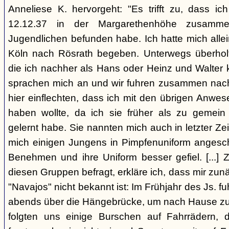
Anneliese K. hervorgeht: "Es trifft zu, dass 
12.12.37 in der Margarethenhöhe zusamm
Jugendlichen befunden habe. Ich hatte mich alle
Köln nach Rösrath begeben. Unterwegs überholt
die ich nachher als Hans oder Heinz und Walter 
sprachen mich an und wir fuhren zusammen nach R
hier einflechten, dass ich mit den übrigen Anwe
haben wollte, da ich sie früher als zu gemei
gelernt habe. Sie nannten mich auch in letzter Zei
mich einigen Jungens in Pimpfenuniform angeschl
Benehmen und ihre Uniform besser gefiel. [...] 
diesen Gruppen befragt, erkläre ich, dass mir zun
"Navajos" nicht bekannt ist: Im Frühjahr des Js. fu
abends über die Hängebrücke, um nach Hause zu
folgten uns einige Burschen auf Fahrrädern,