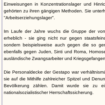
Einweisungen in Konzentrationslager und Hinri
gehörten zu ihren gängigen Methoden. Sie unterhi
"Arbeitserziehungslager".
Im Laufe der Jahre wuchs die Gruppe der von
erheblich - sie ging nicht nur gegen staatsfein
sondern beispielsweise auch gegen die so gen
ebenfalls gegen Juden, Sinti und Roma, Homose
ausländische Zwangsarbeiter und Kriegsgefangen
Die Personaldecke der Gestapo war verhältnism
sie auf die Mithilfe zahlreicher Spitzel und Denu
Bevölkerung zählen. Damit wurde sie zu ei
nationalsozialistischer Herrschaftssicherung.