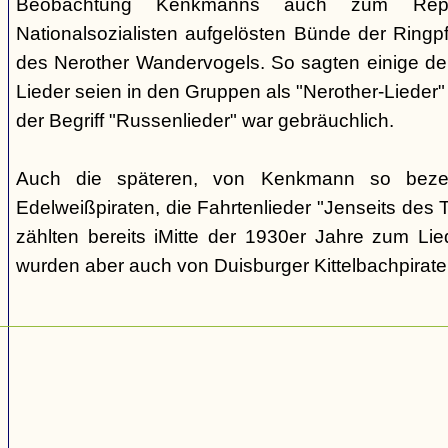
Beobachtung Kenkmanns auch zum Repe
Nationalsozialisten aufgelösten Bünde der Ringpfa
des Nerother Wandervogels. So sagten einige der
Lieder seien in den Gruppen als "Nerother-Lieder
der Begriff "Russenlieder" war gebräuchlich.
Auch die späteren, von Kenkmann so beze
Edelweißpiraten, die Fahrtenlieder "Jenseits des
zählten bereits iMitte der 1930er Jahre zum Lie
wurden aber auch von Duisburger Kittelbachpirat