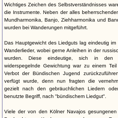
Wichtiges Zeichen des Selbstverständnisses wa
die Instrumente. Neben der alles beherrschende
Mundharmonika, Banjo, Ziehharmonika und Band
wurden bei Wanderungen mitgeführt.
Das Hauptgewicht des Liedguts lag eindeutig im 
Wanderlieder, wobei gerne Anleihen in der russi
wurden. Diese eindeutige, sich in den V
widerspegelnde Gewichtung war zu einem Teil 
Verbot der Bündischen Jugend zurückzuführe
verfügt wurde, denn nun fragten die verne
gezielt nach den gebräuchlichen Liedern od
benutzte Begriff, nach "bündischem Liedgut".
Viele der von den Kölner Navajos gesungenen 