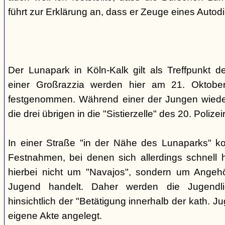
führt zur Erklärung an, dass er Zeuge eines Autod
Der Lunapark in Köln-Kalk gilt als Treffpunkt 
einer Großrazzia werden hier am 21. Oktober
festgenommen. Während einer der Jungen wieder
die drei übrigen in die "Sistierzelle" des 20. Polizeir
In einer Straße "in der Nähe des Lunaparks" k
Festnahmen, bei denen sich allerdings schnell h
hierbei nicht um "Navajos", sondern um Angehö
Jugend handelt. Daher werden die Jugendli
hinsichtlich der "Betätigung innerhalb der kath. Ju
eigene Akte angelegt.