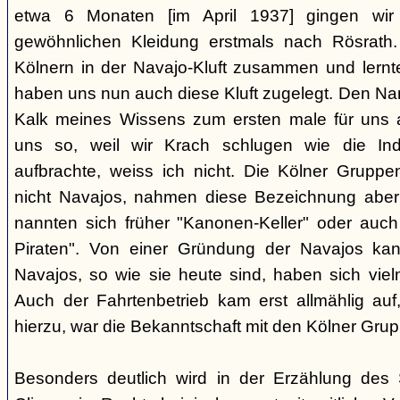
etwa 6 Monaten [im April 1937] gingen wir
gewöhnlichen Kleidung erstmals nach Rösrath. 
Kölnern in der Navajo-Kluft zusammen und lernt
haben uns nun auch diese Kluft zugelegt. Den Na
Kalk meines Wissens zum ersten male für uns a
uns so, weil wir Krach schlugen wie die I
aufbrachte, weiss ich nicht. Die Kölner Grupp
nicht Navajos, nahmen diese Bezeichnung aber 
nannten sich früher "Kanonen-Keller" oder auch 
Piraten". Von einer Gründung der Navajos ka
Navajos, so wie sie heute sind, haben sich vielm
Auch der Fahrtenbetrieb kam erst allmählig auf,
hierzu, war die Bekanntschaft mit den Kölner Grup
Besonders deutlich wird in der Erzählung des 