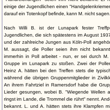
einige der Jugendlichen einen "Handgelenkriemen
darauf ein Totenkopf befinde, kann M. nicht sagen
Nach Willi B. ist der Lunapark fester Treff
Jugendlichen, die sich spätestens im August 1
und der zahlreiche Jungen aus Köln-Poll angeh
M. aussagt, die Poller seien ihm nicht bekannt
immerhin in Poll arbeitet - nun, er sei durch M.
Gruppe im Lunapark zu stoßen. Zwei der Poller
Heinz A. hätten bei den Treffen stets die typisc
während die übrigen Gruppenmitglieder in Zivilk
An ihrem Fahrtziel in Ramersdorf habe die Gru
Lieder gesungen, wobei B. "Wiegende Wellen 
ringst im Lande, die Trommel die rührt" nennt. And
bekannt. L. und A. hätten stets ihre Klampfen m