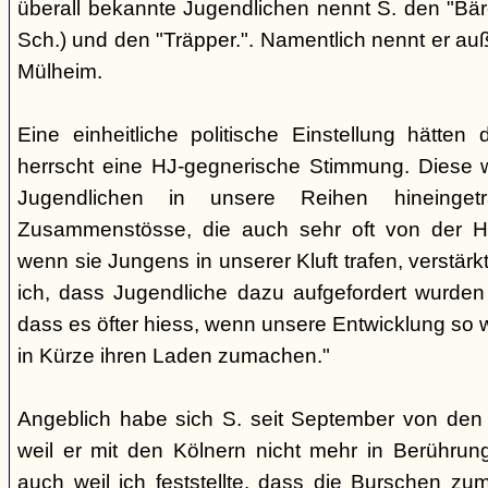
überall bekannte Jugendlichen nennt S. den "Bär
Sch.) und den "Träpper.". Namentlich nennt er au
Mülheim.
Eine einheitliche politische Einstellung hätten
herrscht eine HJ-gegnerische Stimmung. Diese 
Jugendlichen in unsere Reihen hineinge
Zusammenstösse, die auch sehr oft von der H
wenn sie Jungens in unserer Kluft trafen, verstärkt.
ich, dass Jugendliche dazu aufgefordert wurd
dass es öfter hiess, wenn unsere Entwicklung so w
in Kürze ihren Laden zumachen."
Angeblich habe sich S. seit September von den
weil er mit den Kölnern nicht mehr in Berühru
auch weil ich feststellte, dass die Burschen zum 