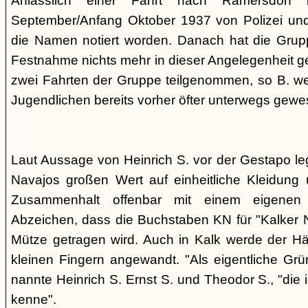
Anlässlich einer Fahrt nach Ramersdorf
September/Anfang Oktober 1937 von Polizei und H
die Namen notiert worden. Danach hat die Grup
Festnahme nichts mehr in dieser Angelegenheit geh
zwei Fahrten der Gruppe teilgenommen, so B. wei
Jugendlichen bereits vorher öfter unterwegs gewes
Laut Aussage von Heinrich S. vor der Gestapo le
Navajos großen Wert auf einheitliche Kleidung 
Zusammenhalt offenbar mit einem eigenen a
Abzeichen, dass die Buchstaben KN für "Kalker N
Mütze getragen wird. Auch in Kalk werde der H
kleinen Fingern angewandt. "Als eigentliche Grü
nannte Heinrich S. Ernst S. und Theodor S., "die 
kenne".