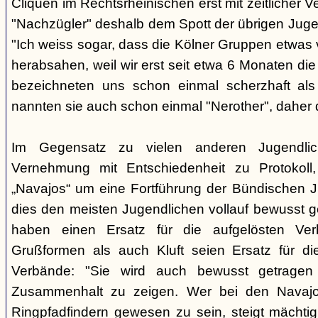
Cliquen im Rechtsrheinischen erst mit zeitlicher 
"Nachzügler" deshalb dem Spott der übrigen Juge
"Ich weiss sogar, dass die Kölner Gruppen etwas v
herabsahen, weil wir erst seit etwa 6 Monaten die
bezeichneten uns schon einmal scherzhaft als 
nannten sie auch schon einmal "Nerother", daher 
Im Gegensatz zu vielen anderen Jugendlic
Vernehmung mit Entschiedenheit zu Protokoll
„Navajos“ um eine Fortführung der Bündischen 
dies den meisten Jugendlichen vollauf bewusst 
haben einen Ersatz für die aufgelösten Ver
Grußformen als auch Kluft seien Ersatz für di
Verbände: "Sie wird auch bewusst getrage
Zusammenhalt zu zeigen. Wer bei den Navajos
Ringpfadfindern gewesen zu sein, steigt mächti