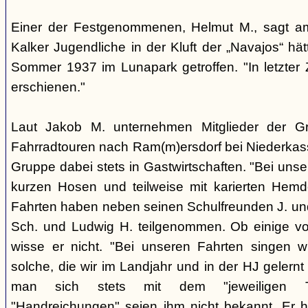
Einer der Festgenommenen, Helmut M., sagt a
Kalker Jugendliche in der Kluft der „Navajos“ hä
Sommer 1937 im Lunapark getroffen. "In letzter Z
erschienen."
Laut Jakob M. unternehmen Mitglieder der 
Fahrradtouren nach Ram(m)ersdorf bei Niederkass
Gruppe dabei stets in Gastwirtschaften. "Bei unse
kurzen Hosen und teilweise mit karierten Hemd
Fahrten haben neben seinen Schulfreunden J. und
Sch. und Ludwig H. teilgenommen. Ob einige vo
wisse er nicht. "Bei unseren Fahrten singen w
solche, die wir im Landjahr und in der HJ geler
man sich stets mit dem "jeweiligen Ta
"Handreichungen" seien ihm nicht bekannt. Er 