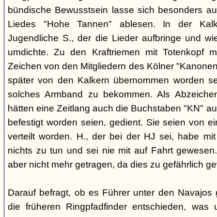
bündische Bewusstsein lasse sich besonders aus
Liedes "Hohe Tannen" ablesen. In der Kal
Jugendliche S., der die Lieder aufbringe und w
umdichte. Zu den Kraftriemen mit Totenkopf m
Zeichen von den Mitgliedern des Kölner "Kanonen
später von den Kalkern übernommen worden sei.
solches Armband zu bekommen. Als Abzeichen 
hätten eine Zeitlang auch die Buchstaben "KN" aus
befestigt worden seien, gedient. Sie seien von
verteilt worden. H., der bei der HJ sei, habe m
nichts zu tun und sei nie mit auf Fahrt gewese
aber nicht mehr getragen, da dies zu gefährlich g
Darauf befragt, ob es Führer unter den Navajos 
die früheren Ringpfadfinder entschieden, was