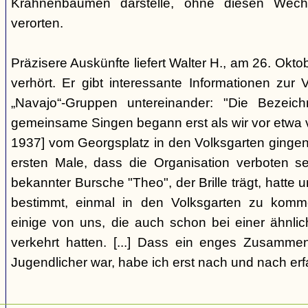
Krahnenbäumen darstelle, ohne diesen Wechs
verorten.
Präzisere Auskünfte liefert Walter H., am 26. Okt
verhört. Er gibt interessante Informationen zur
„Navajo“-Gruppen untereinander: "Die Bezei
gemeinsame Singen begann erst als wir vor etwa v
1937] vom Georgsplatz in den Volksgarten gingen
ersten Male, dass die Organisation verboten s
bekannter Bursche "Theo", der Brille trägt, hatte
bestimmt, einmal in den Volksgarten zu komm
einige von uns, die auch schon bei einer ähnl
verkehrt hatten. [...] Dass ein enges Zusamme
Jugendlicher war, habe ich erst nach und nach erf