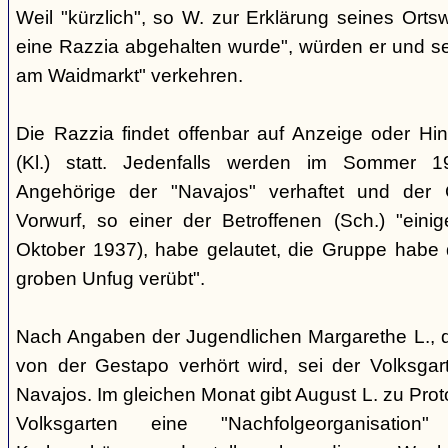
Weil "kürzlich", so W. zur Erklärung seines Orts
eine Razzia abgehalten wurde", würden er und 
am Waidmarkt" verkehren.
Die Razzia findet offenbar auf Anzeige oder Hin
(Kl.) statt. Jedenfalls werden im Sommer 
Angehörige der "Navajos" verhaftet und der 
Vorwurf, so einer der Betroffenen (Sch.) "eini
Oktober 1937), habe gelautet, die Gruppe habe
groben Unfug verübt".
Nach Angaben der Jugendlichen Margarethe L., 
von der Gestapo verhört wird, sei der Volksgart
Navajos. Im gleichen Monat gibt August L. zu Prot
Volksgarten eine "Nachfolgeorganisati