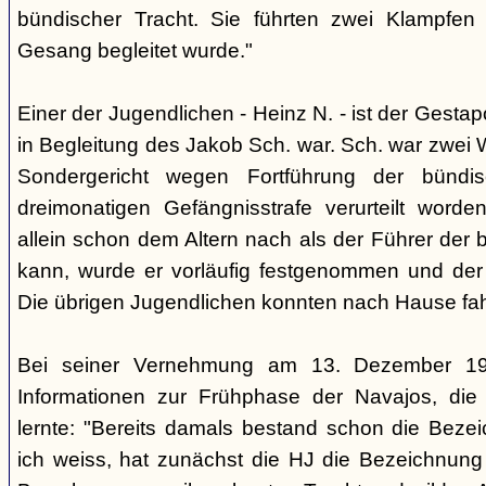
bündischer Tracht. Sie führten zwei Klampfen 
Gesang begleitet wurde."
Einer der Jugendlichen - Heinz N. - ist der Gestapo
in Begleitung des Jakob Sch. war. Sch. war zwei
Sondergericht wegen Fortführung der bündi
dreimonatigen Gefängnisstrafe verurteilt word
allein schon dem Altern nach als der Führer der 
kann, wurde er vorläufig festgenommen und der
Die übrigen Jugendlichen konnten nach Hause fah
Bei seiner Vernehmung am 13. Dezember 193
Informationen zur Frühphase der Navajos, die
lernte: "Bereits damals bestand schon die Bezei
ich weiss, hat zunächst die HJ die Bezeichnung 