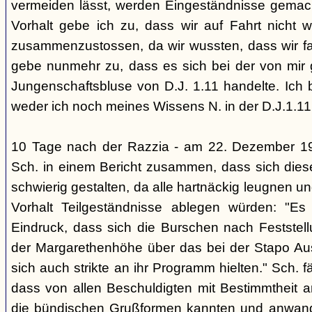
vermeiden lässt, werden Eingeständnisse gemacht
Vorhalt gebe ich zu, dass wir auf Fahrt nicht w
zusammenzustossen, da wir wussten, dass wir fal
gebe nunmehr zu, dass es sich bei der von mir
Jungenschaftsbluse von D.J. 1.11 handelte. Ich 
weder ich noch meines Wissens N. in der D.J.1.11
10 Tage nach der Razzia - am 22. Dezember 1
Sch. in einem Bericht zusammen, dass sich die
schwierig gestalten, da alle hartnäckig leugnen und
Vorhalt Teilgeständnisse ablegen würden: "Es
Eindruck, dass sich die Burschen nach Feststell
der Margarethenhöhe über das bei der Stapo Au
sich auch strikte an ihr Programm hielten." Sch. fä
dass von allen Beschuldigten mit Bestimmtheit 
die bündischen Grußformen kannten und anwand