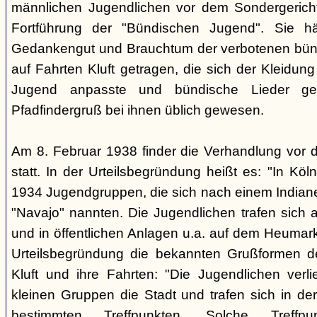
männlichen Jugendlichen vor dem Sondergerich
Fortführung der "Bündischen Jugend". Sie hä
Gedankengut und Brauchtum der verbotenen bünd
auf Fahrten Kluft getragen, die sich der Kleidun
Jugend anpasste und bündische Lieder ge
Pfadfindergruß bei ihnen üblich gewesen.
Am 8. Februar 1938 finder die Verhandlung vor 
statt. In der Urteilsbegründung heißt es: "In Köl
1934 Jugendgruppen, die sich nach einem Indiane
"Navajo" nannten. Die Jugendlichen trafen sich 
und in öffentlichen Anlagen u.a. auf dem Heumar
Urteilsbegründung die bekannten Grußformen der
Kluft und ihre Fahrten: "Die Jugendlichen ver
kleinen Gruppen die Stadt und trafen sich in 
bestimmten Treffpunkten. Solche Treffp