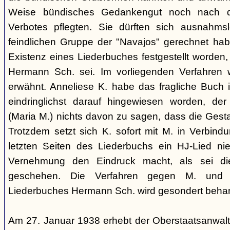
Weise bündisches Gedankengut noch nach de
Verbotes pflegten. Sie dürften sich ausnahm
feindlichen Gruppe der "Navajos" gerechnet habe
Existenz eines Liederbuches festgestellt worden
Hermann Sch. sei. Im vorliegenden Verfahren 
erwähnt. Anneliese K. habe das fragliche Buch i
eindringlichst darauf hingewiesen worden, der
(Maria M.) nichts davon zu sagen, dass die Ges
Trotzdem setzt sich K. sofort mit M. in Verbindu
letzten Seiten des Liederbuchs ein HJ-Lied nie
Vernehmung den Eindruck macht, als sei di
geschehen. Die Verfahren gegen M. und
Liederbuches Hermann Sch. wird gesondert behan
Am 27. Januar 1938 erhebt der Oberstaatsanwal