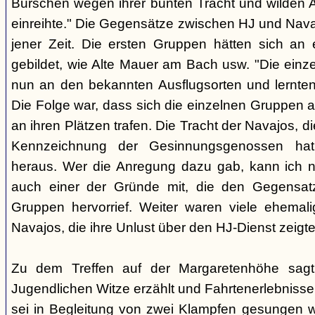
Burschen wegen ihrer bunten Tracht und wilden Ar
einreihte." Die Gegensätze zwischen HJ und Nava
jener Zeit. Die ersten Gruppen hätten sich an
gebildet, wie Alte Mauer am Bach usw. "Die einz
nun an den bekannten Ausflugsorten und lernte
Die Folge war, dass sich die einzelnen Gruppen 
an ihren Plätzen trafen. Die Tracht der Navajos, 
Kennzeichnung der Gesinnungsgenossen hat, 
heraus. Wer die Anregung dazu gab, kann ich ni
auch einer der Gründe mit, die den Gegensa
Gruppen hervorrief. Weiter waren viele ehemali
Navajos, die ihre Unlust über den HJ-Dienst zeigte
Zu dem Treffen auf der Margaretenhöhe sagt
Jugendlichen Witze erzählt und Fahrtenerlebniss
sei in Begleitung von zwei Klampfen gesungen w