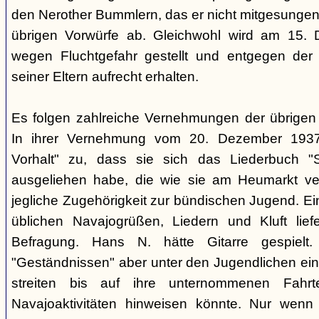
den Nerother Bummlern, das er nicht mitgesungen h
übrigen Vorwürfe ab. Gleichwohl wird am 15. 
wegen Fluchtgefahr gestellt und entgegen der
seiner Eltern aufrecht erhalten.
Es folgen zahlreiche Vernehmungen der übrigen b
In ihrer Vernehmung vom 20. Dezember 1937 
Vorhalt" zu, dass sie sich das Liederbuch "
ausgeliehen habe, die wie sie am Heumarkt ver
jegliche Zugehörigkeit zur bündischen Jugend. Ei
üblichen Navajogrüßen, Liedern und Kluft liefe
Befragung. Hans N. hätte Gitarre gespielt.
"Geständnissen" aber unter den Jugendlichen ei
streiten bis auf ihre unternommenen Fahr
Navajoaktivitäten hinweisen könnte. Nur wenn