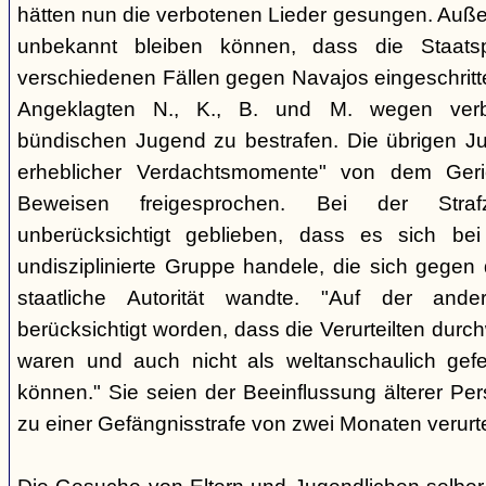
hätten nun die verbotenen Lieder gesungen. Auße
unbekannt bleiben können, dass die Staatsp
verschiedenen Fällen gegen Navajos eingeschritt
Angeklagten N., K., B. und M. wegen verbo
bündischen Jugend zu bestrafen. Die übrigen Ju
erheblicher Verdachtsmomente" von dem Ger
Beweisen freigesprochen. Bei der Stra
unberücksichtigt geblieben, dass es sich b
undisziplinierte Gruppe handele, die sich gegen
staatliche Autorität wandte. "Auf der ande
berücksichtigt worden, dass die Verurteilten durc
waren und auch nicht als weltanschaulich gef
können." Sie seien der Beeinflussung älterer Pe
zu einer Gefängnisstrafe von zwei Monaten verurtei