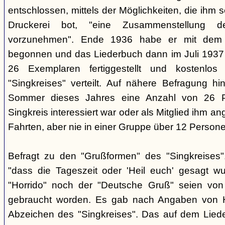
entschlossen, mittels der Möglichkeiten, die ihm 
Druckerei bot, "eine Zusammenstellung d
vorzunehmen". Ende 1936 habe er mit dem D
begonnen und das Liederbuch dann im Juli 1937 e
26 Exemplaren fertiggestellt und kostenlos
"Singkreises" verteilt. Auf nähere Befragung hi
Sommer dieses Jahres eine Anzahl von 26 P
Singkreis interessiert war oder als Mitglied ihm a
Fahrten, aber nie in einer Gruppe über 12 Persone
Befragt zu den "Grußformen" des "Singkreises"
"dass die Tageszeit oder 'Heil euch' gesagt w
"Horrido" noch der "Deutsche Gruß" seien von
gebraucht worden. Es gab nach Angaben von 
Abzeichen des "Singkreises". Das auf dem Liede