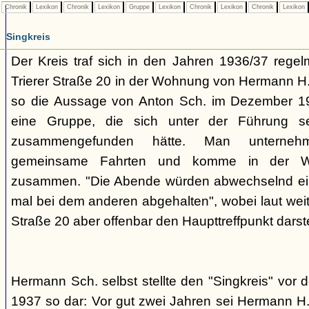
Chronik
Lexikon
Chronik
Lexikon
Gruppe
Lexikon
Chronik
Lexikon
Chronik
Lexikon
Singkreis
Der Kreis traf sich in den Jahren 1936/37 rege
Trierer Straße 20 in der Wohnung von Hermann H. 
so die Aussage von Anton Sch. im Dezember 1
eine Gruppe, die sich unter der Führung s
zusammengefunden hätte. Man unterne
gemeinsame Fahrten und komme in der W
zusammen. "Die Abende würden abwechselnd einm
mal bei dem anderen abgehalten", wobei laut weit
Straße 20 aber offenbar den Haupttreffpunkt darste
Hermann Sch. selbst stellte den "Singkreis" vor
1937 so dar: Vor gut zwei Jahren sei Hermann H.