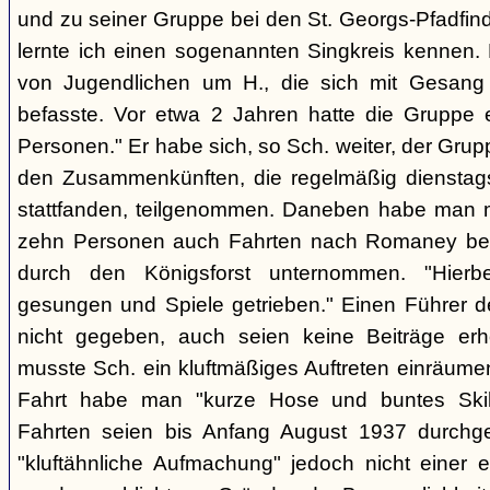
und zu seiner Gruppe bei den St. Georgs-Pfadfin
lernte ich einen sogenannten Singkreis kennen.
von Jugendlichen um H., die sich mit Gesang
befasste. Vor etwa 2 Jahren hatte die Gruppe 
Personen." Er habe sich, so Sch. weiter, der Gr
den Zusammenkünften, die regelmäßig dienstag
stattfanden, teilgenommen. Daneben habe man m
zehn Personen auch Fahrten nach Romaney bei
durch den Königsforst unternommen. "Hierbe
gesungen und Spiele getrieben." Einen Führer d
nicht gegeben, auch seien keine Beiträge erh
musste Sch. ein kluftmäßiges Auftreten einräumen
Fahrt habe man "kurze Hose und buntes Ski
Fahrten seien bis Anfang August 1937 durchge
"kluftähnliche Aufmachung" jedoch nicht einer e