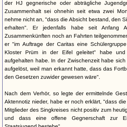
der HJ gegnerische oder abträgliche Jugendg
Zusammenhalt sei ohnehin seit etwa zwei Mona
nehme nicht an, "dass die Absicht bestand, den Si
erhalten". Er jedenfalls habe seit Anfang
Zusammenkünften noch an Fahrten teilgenommen -
er "im Auftrage der Caritas eine Schülergrup
Kloster Prüm in der Eifel geleitet" habe un
aufgehalten habe. In der Zwischenzeit habe sich 
aufgelöst, weil man erkannt hatte, dass das Fort
den Gesetzen zuwider gewesen wäre".
Nach dem Verhör, so legte der ermittelnde Ges
Aktennotiz nieder, habe er noch erklärt, "dass die 
Mitglieder des Singkreises nicht positiv zum heut
und dass eine offene Gegnerschaft zur E
Staatsjugend bestehe".