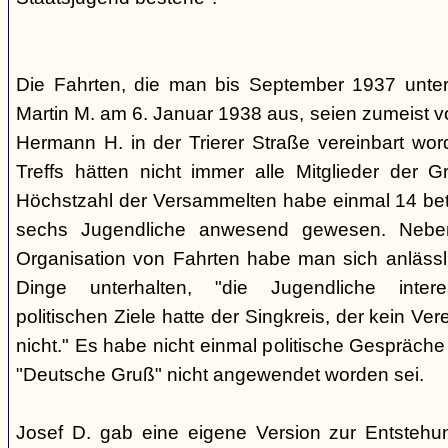
Die Fahrten, die man bis September 1937 unt
Martin M. am 6. Januar 1938 aus, seien zumeist 
Hermann H. in der Trierer Straße vereinbart wor
Treffs hätten nicht immer alle Mitglieder der 
Höchstzahl der Versammelten habe einmal 14 betr
sechs Jugendliche anwesend gewesen. Neb
Organisation von Fahrten habe man sich anlässli
Dinge unterhalten, "die Jugendliche interes
politischen Ziele hatte der Singkreis, der kein Ver
nicht." Es habe nicht einmal politische Gespräc
"Deutsche Gruß" nicht angewendet worden sei.
Josef D. gab eine eigene Version zur Entstehu