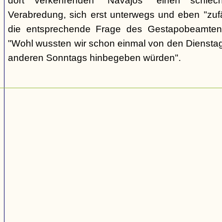
dort verkehrenden "Navajos" einen schlec
Verabredung, sich erst unterwegs und eben "zufäll
die entsprechende Frage des Gestapobeamten
"Wohl wussten wir schon einmal von den Dienstag
anderen Sonntags hinbegeben würden".