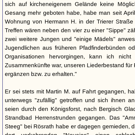
sich auf kircheneigenem Gelände keine Mögli
Gesang mehr geboten habe, habe man seit April
Wohnung von Hermann H. in der Trierer Straße v
Treffen wären neben den vier zu einer "Sippe" z
zwei weitere Jungen und "einige Mädels" anwe
Jugendlichen aus früheren Pfadfinderbünden od
Organisationen hervorgingen, kann ich nich
Zusammenkünfte war, unseren Liederbestand für 
ergänzen bzw. zu erhalten."
Er sei stets mit Martin M. auf Fahrt gegangen, ha
unterwegs "zufällig" getroffen und sich ihnen a
seien durch den Königsforst, nach Bergisch Gl
Strandbad Herrenstrunden gegangen. Das "Am
Steeg" bei Rösrath habe er dagegen gemieden, d