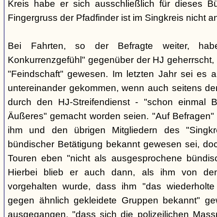
Kreis habe er sich ausschließlich für dieses B
Fingergruss der Pfadfinder ist im Singkreis nicht
Bei Fahrten, so der Befragte weiter, ha
Konkurrenzgefühl" gegenüber der HJ geherrscht,
"Feindschaft" gewesen. Im letzten Jahr sei es a
untereinander gekommen, wenn auch seitens der 
durch den HJ-Streifendienst - "schon einmal
Äußeres" gemacht worden seien. "Auf Befragen" e
ihm und den übrigen Mitgliedern des "Singkr
bündischer Betätigung bekannt gewesen sei, do
Touren eben "nicht als ausgesprochene bündische
Hierbei blieb er auch dann, als ihm von d
vorgehalten wurde, dass ihm "das wiederholte 
gegen ähnlich gekleidete Gruppen bekannt" ge
ausgegangen, "dass sich die polizeilichen Mas