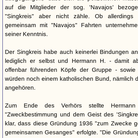
auf die Mitglieder der sog. 'Navajos' bezog
"Singkreis" aber nicht zähle. Ob allerdings
gemeinsam mit "Navajos" Fahrten unternehme
seiner Kenntnis.
Der Singkreis habe auch keinerlei Bindungen an
lediglich er selbst und Hermann H. - damit a
offenbar führenden Köpfe der Gruppe - sowie
würden noch einem katholischen Bund, nämlich d
angehören.
Zum Ende des Verhörs stellte Hermann S
"Zweckbestimmung und dem Geist des 'Singkre
klar, dass diese Gründung 1936 "zum Zwecke 
gemeinsamen Gesanges" erfolgte. "Die Gründung 