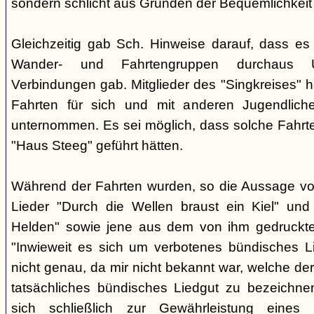
sondern schlicht aus Gründen der Bequemlichkeit
Gleichzeitig gab Sch. Hinweise darauf, dass e
Wander- und Fahrtengruppen durchaus Ü
Verbindungen gab. Mitglieder des "Singkreises" 
Fahrten für sich und mit anderen Jugendliche
unternommen. Es sei möglich, dass solche Fahr
"Haus Steeg" geführt hätten.
Während der Fahrten wurden, so die Aussage vo
Lieder "Durch die Wellen braust ein Kiel" und 
Helden" sowie jene aus dem von ihm gedruckt
"Inwieweit es sich um verbotenes bündisches Li
nicht genau, da mir nicht bekannt war, welche der
tatsächliches bündisches Liedgut zu bezeichne
sich schließlich zur Gewährleistung eines "