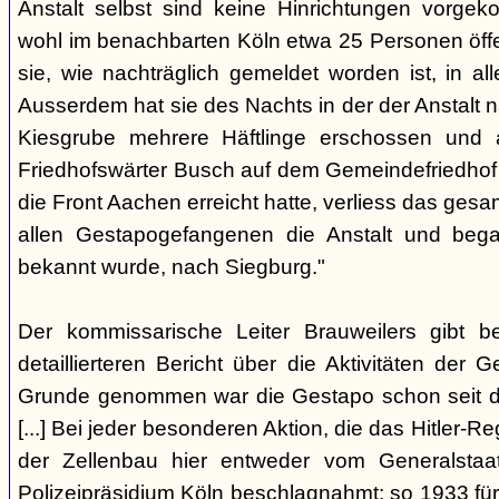
Anstalt selbst sind keine Hinrichtungen vorge
wohl im benachbarten Köln etwa 25 Personen öffe
sie, wie nachträglich gemeldet worden ist, in aller
Ausserdem hat sie des Nachts in der der Anstalt
Kiesgrube mehrere Häftlinge erschossen und 
Friedhofswärter Busch auf dem Gemeindefriedhof be
die Front Aachen erreicht hatte, verliess das g
allen Gestapogefangenen die Anstalt und begab
bekannt wurde, nach Siegburg."
Der kommissarische Leiter Brauweilers gibt b
detaillierteren Bericht über die Aktivitäten der 
Grunde genommen war die Gestapo schon seit d
[...] Bei jeder besonderen Aktion, die das Hitler-R
der Zellenbau hier entweder vom Generalstaa
Polizeipräsidium Köln beschlagnahmt; so 1933 fü