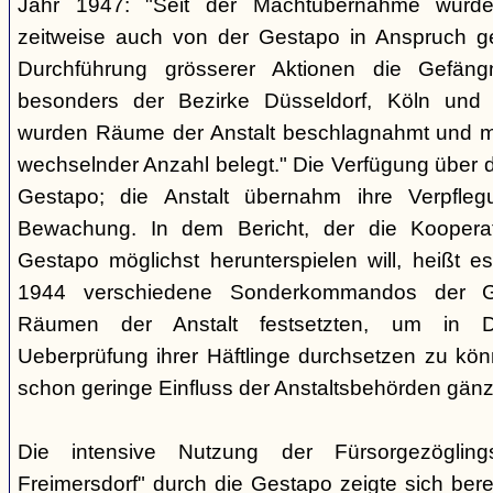
Jahr 1947: "Seit der Machtübernahme wurde 
zeitweise auch von der Gestapo in Anspruch 
Durchführung grösserer Aktionen die Gefäng
besonders der Bezirke Düsseldorf, Köln und 
wurden Räume der Anstalt beschlagnahmt und m
wechselnder Anzahl belegt." Die Verfügung über di
Gestapo; die Anstalt übernahm ihre Verpfleg
Bewachung. In dem Bericht, der die Kooperat
Gestapo möglichst herunterspielen will, heißt es
1944 verschiedene Sonderkommandos der G
Räumen der Anstalt festsetzten, um in D
Ueberprüfung ihrer Häftlinge durchsetzen zu kön
schon geringe Einfluss der Anstaltsbehörden gänz
Die intensive Nutzung der Fürsorgezögling
Freimersdorf" durch die Gestapo zeigte sich berei