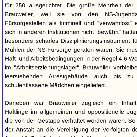
für 250 ausgerichtet. Die große Mehrheit de
Brauweiler, weil sie von den NS-Jugendä
Fürsorgestellen als kriminell und "verwahrlost"
sich in anderen Institutionen nicht "bewährt" hatte
besonders scharfes Disziplinierungsinstrument fü
Mühlen der NS-Fürsorge geraten waren. Sie mus
Haft- und Arbeitsbedingungen in der Regel 4-6 W
im "Arbeitserziehungslager" Brauweiler verblei
leerstehenden Arrestgebäude auch bis zu 
schulentlassene Mädchen eingeliefert.
Daneben war Brauweiler zugleich ein Inhaftie
Häftlinge im allgemeinen und oppositionelle Ju
die von der Gestapo verhaftet worden waren. So 
der Anstalt an die Vereinigung der Verfolgten