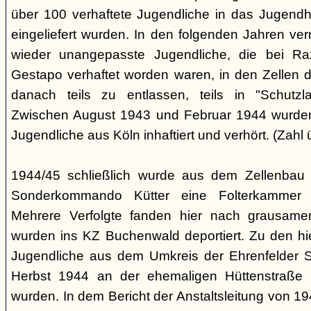
über 100 verhaftete Jugendliche in das Jugendha
eingeliefert wurden. In den folgenden Jahren v
wieder unangepasste Jugendliche, die bei Ra
Gestapo verhaftet worden waren, in den Zellen 
danach teils zu entlassen, teils in "Schutzla
Zwischen August 1943 und Februar 1944 wurden 
Jugendliche aus Köln inhaftiert und verhört. (Zahl 
1944/45 schließlich wurde aus dem Zellenbau 
Sonderkommando Kütter eine Folterkammer für
Mehrere Verfolgte fanden hier nach grausam
wurden ins KZ Buchenwald deportiert. Zu den hi
Jugendliche aus dem Umkreis der Ehrenfelder S
Herbst 1944 an der ehemaligen Hüttenstraße in
wurden. In dem Bericht der Anstaltsleitung von 194