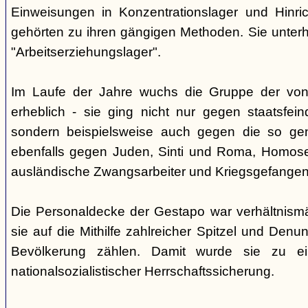
Einweisungen in Konzentrationslager und Hinri
gehörten zu ihren gängigen Methoden. Sie unterhi
"Arbeitserziehungslager".
Im Laufe der Jahre wuchs die Gruppe der von
erheblich - sie ging nicht nur gegen staatsfein
sondern beispielsweise auch gegen die so gen
ebenfalls gegen Juden, Sinti und Roma, Homose
ausländische Zwangsarbeiter und Kriegsgefangen
Die Personaldecke der Gestapo war verhältnism
sie auf die Mithilfe zahlreicher Spitzel und Denu
Bevölkerung zählen. Damit wurde sie zu ei
nationalsozialistischer Herrschaftssicherung.