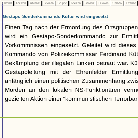
Chronik
Lexikon
Chronik
Lexikon
Gruppe
Lexikon
Chronik
Lexikon
Chronik
Lexikon
Gestapo-Sonderkommando Kütter wird eingesetzt
Einen Tag nach der Ermordung des Ortsgruppenl
wird ein Gestapo-Sonderkommando zur Ermittl
Vorkommnissen eingesetzt. Geleitet wird dieses i
Kommando von Polizeikommissar Ferdinand Kütte
Bekämpfung der illegalen Linken betraut war. Kü
Gestapoleitung mit der Ehrenfelder Ermittlung
anfänglich einen politischen Zusammenhang zwi
Morden an den lokalen NS-Funktionären vermu
gezielten Aktion einer "kommunistischen Terrorba