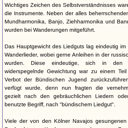
Wichtiges Zeichen des Selbstverständnisses wa
die Instrumente. Neben der alles beherrschende
Mundharmonika, Banjo, Ziehharmonika und Band
wurden bei Wanderungen mitgeführt.
Das Hauptgewicht des Liedguts lag eindeutig im 
Wanderlieder, wobei gerne Anleihen in der russi
wurden. Diese eindeutige, sich in den V
widerspegelnde Gewichtung war zu einem Teil 
Verbot der Bündischen Jugend zurückzuführe
verfügt wurde, denn nun fragten die verne
gezielt nach den gebräuchlichen Liedern od
benutzte Begriff, nach "bündischem Liedgut".
Viele der von den Kölner Navajos gesungenen 