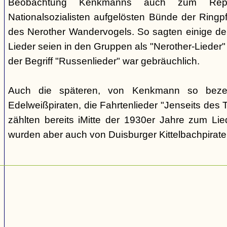
Beobachtung Kenkmanns auch zum Repe
Nationalsozialisten aufgelösten Bünde der Ringpfa
des Nerother Wandervogels. So sagten einige der
Lieder seien in den Gruppen als "Nerother-Lieder
der Begriff "Russenlieder" war gebräuchlich.
Auch die späteren, von Kenkmann so beze
Edelweißpiraten, die Fahrtenlieder "Jenseits des
zählten bereits iMitte der 1930er Jahre zum Lie
wurden aber auch von Duisburger Kittelbachpirat