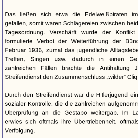
Das ließen sich etwa die Edelweißpiraten im
gefallen, somit waren Schlägereien zwischen bei
Tagesordnung. Verschärft wurde der Konfli
formulierte Verbot der Weiterführung der Bü
Februar 1936, zumal das jugendliche Alltagslebe
Treffen, Singen usw. dadurch in einen Gene
zahlreichen Fällen brachte die Antihaltung 
Streifendienst den Zusammenschluss „wilder“ Cliq
Durch den Streifendienst war die Hitlerjugend ein
sozialer Kontrolle, die die zahlreichen aufgeno
Überprüfung an die Gestapo weitergab. Im Lau
erwies sich oftmals ihre Übertriebenheit, oftm
Verfolgung.