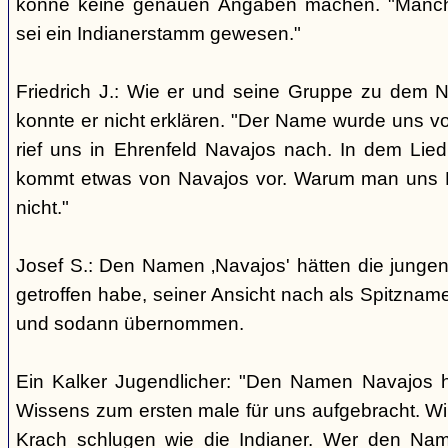
könne keine genauen Angaben machen. "Manch
sei ein Indianerstamm gewesen."
Friedrich J.: Wie er und seine Gruppe zu dem
konnte er nicht erklären. "Der Name wurde uns v
rief uns in Ehrenfeld Navajos nach. In dem Lie
kommt etwas von Navajos vor. Warum man uns N
nicht."
Josef S.: Den Namen ‚Navajos' hätten die jungen
getroffen habe, seiner Ansicht nach als Spitzn
und sodann übernommen.
Ein Kalker Jugendlicher: "Den Namen Navajos h
Wissens zum ersten male für uns aufgebracht. Wir
Krach schlugen wie die Indianer. Wer den Nam