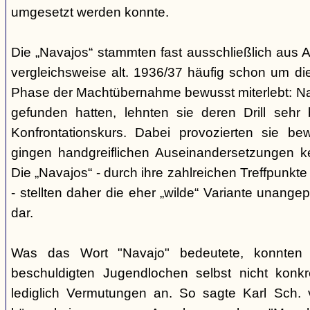
umgesetzt werden konnte.
Die „Navajos“ stammten fast ausschließlich aus A
vergleichsweise alt. 1936/37 häufig schon um die
Phase der Machtübernahme bewusst miterlebt: Na
gefunden hatten, lehnten sie deren Drill sehr
Konfrontationskurs. Dabei provozierten sie be
gingen handgreiflichen Auseinandersetzungen k
Die „Navajos“ - durch ihre zahlreichen Treffpunkte
- stellten daher die eher „wilde“ Variante unang
dar.
Was das Wort "Navajo" bedeutete, konnten di
beschuldigten Jugendlochen selbst nicht konkr
lediglich Vermutungen an. So sagte Karl Sch. 