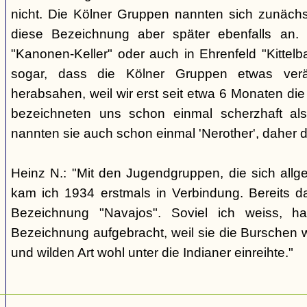
nicht. Die Kölner Gruppen nannten sich zunäch
diese Bezeichnung aber später ebenfalls an. 
"Kanonen-Keller" oder auch in Ehrenfeld "Kittelbac
sogar, dass die Kölner Gruppen etwas verä
herabsahen, weil wir erst seit etwa 6 Monaten die
bezeichneten uns schon einmal scherzhaft als 
nannten sie auch schon einmal 'Nerother', daher 
Heinz N.: "Mit den Jugendgruppen, die sich allg
kam ich 1934 erstmals in Verbindung. Bereits 
Bezeichnung "Navajos". Soviel ich weiss, h
Bezeichnung aufgebracht, weil sie die Burschen 
und wilden Art wohl unter die Indianer einreihte."