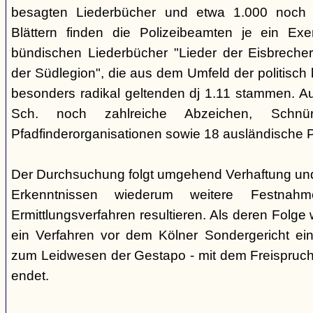
besagten Liederbücher und etwa 1.000 noch
Blättern finden die Polizeibeamten je ein Exe
bündischen Liederbücher "Lieder der Eisbreche
der Südlegion", die aus dem Umfeld der politisch l
besonders radikal geltenden dj 1.11 stammen. 
Sch. noch zahlreiche Abzeichen, Sch
Pfadfinderorganisationen sowie 18 ausländische Pf
Der Durchsuchung folgt umgehend Verhaftung un
Erkenntnissen wiederum weitere Festna
Ermittlungsverfahren resultieren. Als deren Folge
ein Verfahren vor dem Kölner Sondergericht eing
zum Leidwesen der Gestapo - mit dem Freispruch 
endet.