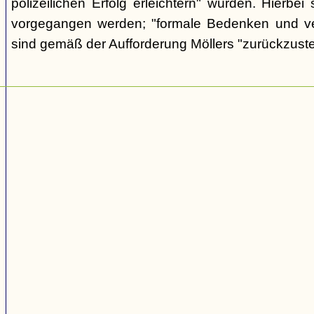
polizeilichen Erfolg erleichtern" würden. Hierbei s
vorgegangen werden; "formale Bedenken und v
sind gemäß der Aufforderung Möllers "zurückzuste