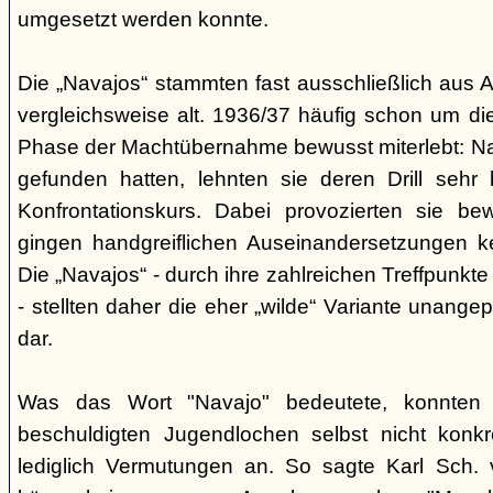
umgesetzt werden konnte.
Die „Navajos“ stammten fast ausschließlich aus A
vergleichsweise alt. 1936/37 häufig schon um die
Phase der Machtübernahme bewusst miterlebt: Na
gefunden hatten, lehnten sie deren Drill sehr
Konfrontationskurs. Dabei provozierten sie be
gingen handgreiflichen Auseinandersetzungen k
Die „Navajos“ - durch ihre zahlreichen Treffpunkte
- stellten daher die eher „wilde“ Variante unang
dar.
Was das Wort "Navajo" bedeutete, konnten di
beschuldigten Jugendlochen selbst nicht konkr
lediglich Vermutungen an. So sagte Karl Sch. 