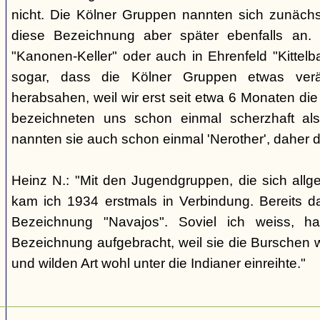
nicht. Die Kölner Gruppen nannten sich zunäch
diese Bezeichnung aber später ebenfalls an. 
"Kanonen-Keller" oder auch in Ehrenfeld "Kittelbac
sogar, dass die Kölner Gruppen etwas verä
herabsahen, weil wir erst seit etwa 6 Monaten die
bezeichneten uns schon einmal scherzhaft als 
nannten sie auch schon einmal 'Nerother', daher 
Heinz N.: "Mit den Jugendgruppen, die sich allg
kam ich 1934 erstmals in Verbindung. Bereits 
Bezeichnung "Navajos". Soviel ich weiss, h
Bezeichnung aufgebracht, weil sie die Burschen 
und wilden Art wohl unter die Indianer einreihte."