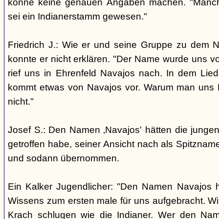
könne keine genauen Angaben machen. "Manch
sei ein Indianerstamm gewesen."
Friedrich J.: Wie er und seine Gruppe zu dem
konnte er nicht erklären. "Der Name wurde uns v
rief uns in Ehrenfeld Navajos nach. In dem Lie
kommt etwas von Navajos vor. Warum man uns N
nicht."
Josef S.: Den Namen ‚Navajos' hätten die jungen
getroffen habe, seiner Ansicht nach als Spitzn
und sodann übernommen.
Ein Kalker Jugendlicher: "Den Namen Navajos h
Wissens zum ersten male für uns aufgebracht. Wir
Krach schlugen wie die Indianer. Wer den Nam