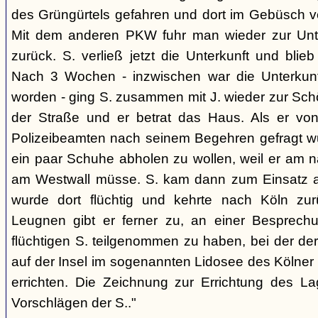
des Grüngürtels gefahren und dort im Gebüsch ve
Mit dem anderen PKW fuhr man wieder zur Unte
zurück. S. verließ jetzt die Unterkunft und blie
Nach 3 Wochen - inzwischen war die Unterkunft
worden - ging S. zusammen mit J. wieder zur Schön
der Straße und er betrat das Haus. Als er von
Polizeibeamten nach seinem Begehren gefragt wurd
ein paar Schuhe abholen zu wollen, weil er am 
am Westwall müsse. S. kam dann zum Einsatz 
wurde dort flüchtig und kehrte nach Köln zu
Leugnen gibt er ferner zu, an einer Besprec
flüchtigen S. teilgenommen zu haben, bei der de
auf der Insel im sogenannten Lidosee des Kölner
errichten. Die Zeichnung zur Errichtung des L
Vorschlägen der S.."