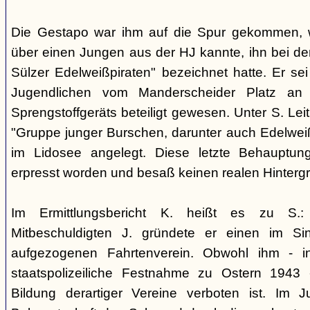
Die Gestapo war ihm auf die Spur gekommen, we
über einen Jungen aus der HJ kannte, ihn bei de
Sülzer Edelweißpiraten" bezeichnet hatte. Er s
Jugendlichen vom Manderscheider Platz an 
Sprengstoffgeräts beteiligt gewesen. Unter S. Le
"Gruppe junger Burschen, darunter auch Edelweiß
im Lidosee angelegt. Diese letzte Behauptu
erpresst worden und besaß keinen realen Hinterg
Im Ermittlungsbericht K. heißt es zu S
Mitbeschuldigten J. gründete er einen im Si
aufgezogenen Fahrtenverein. Obwohl ihm - i
staatspolizeiliche Festnahme zu Ostern 1943
Bildung derartiger Vereine verboten ist. Im 