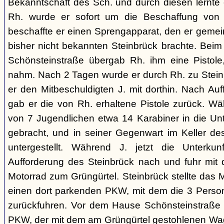
Bekanntschaft des Sch. und durch diesen lernte
Rh. wurde er sofort um die Beschaffung von 
beschaffte er einen Sprengapparat, den er geme
bisher nicht bekannten Steinbrück brachte. Beim
Schönsteinstraße übergab Rh. ihm eine Pistole
nahm. Nach 2 Tagen wurde er durch Rh. zu Steinb
er den Mitbeschuldigten J. mit dorthin. Nach Au
gab er die von Rh. erhaltene Pistole zurück. Wä
von 7 Jugendlichen etwa 14 Karabiner in die Unt
gebracht, und in seiner Gegenwart im Keller d
untergestellt. Während J. jetzt die Unterku
Aufforderung des Steinbrück nach und fuhr mit
Motorrad zum Grüngürtel. Steinbrück stellte das M
einen dort parkenden PKW, mit dem die 3 Perso
zurückfuhren. Vor dem Hause Schönsteinstraße 7 
PKW, der mit dem am Grüngürtel gestohlenen Wag