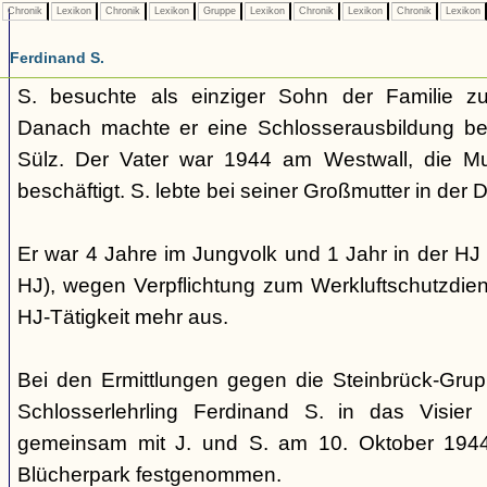
Chronik
Lexikon
Chronik
Lexikon
Gruppe
Lexikon
Chronik
Lexikon
Chronik
Lexikon
Ferdinand S.
S. besuchte als einziger Sohn der Familie zu
Danach machte er eine Schlosserausbildung bei
Sülz. Der Vater war 1944 am Westwall, die Mu
beschäftigt. S. lebte bei seiner Großmutter in der D
Er war 4 Jahre im Jungvolk und 1 Jahr in der HJ
HJ), wegen Verpflichtung zum Werkluftschutzdien
HJ-Tätigkeit mehr aus.
Bei den Ermittlungen gegen die Steinbrück-Grupp
Schlosserlehrling Ferdinand S. in das Visie
gemeinsam mit J. und S. am 10. Oktober 1944
Blücherpark festgenommen.