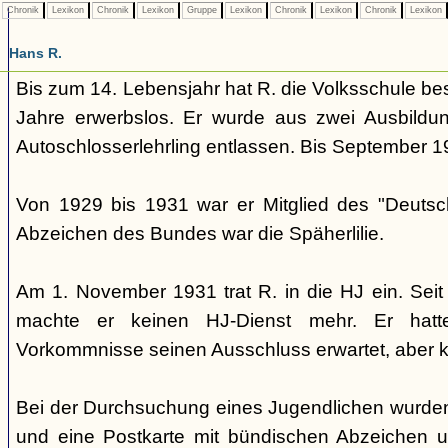
Chronik
Lexikon
Chronik
Lexikon
Gruppe
Lexikon
Chronik
Lexikon
Chronik
Lexikon
Hans R.
Bis zum 14. Lebensjahr hat R. die Volksschule be
Jahre erwerbslos. Er wurde aus zwei Ausbildun
Autoschlosserlehrling entlassen. Bis September 1
Von 1929 bis 1931 war er Mitglied des "Deuts
Abzeichen des Bundes war die Späherlilie.
Am 1. November 1931 trat R. in die HJ ein. Sei
machte er keinen HJ-Dienst mehr. Er hatt
Vorkommnisse seinen Ausschluss erwartet, aber k
Bei der Durchsuchung eines Jugendlichen wurden
und eine Postkarte mit bündischen Abzeichen 