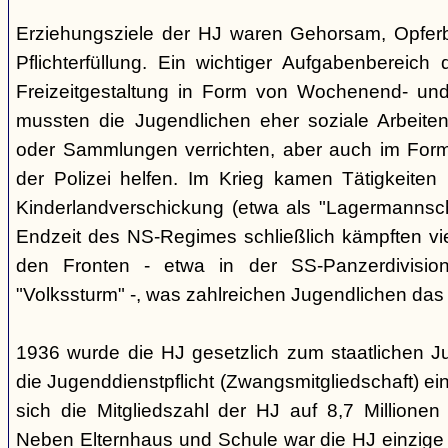
Erziehungsziele der HJ waren Gehorsam, Opferber
Pflichterfüllung. Ein wichtiger Aufgabenbereich
Freizeitgestaltung in Form von Wochenend- und
mussten die Jugendlichen eher soziale Arbeiten
oder Sammlungen verrichten, aber auch im Form
der Polizei helfen. Im Krieg kamen Tätigkeiten
Kinderlandverschickung (etwa als "Lagermannscha
Endzeit des NS-Regimes schließlich kämpften vie
den Fronten - etwa in der SS-Panzerdivision
"Volkssturm" -, was zahlreichen Jugendlichen das
1936 wurde die HJ gesetzlich zum staatlichen J
die Jugenddienstpflicht (Zwangsmitgliedschaft) ei
sich die Mitgliedszahl der HJ auf 8,7 Millionen
Neben Elternhaus und Schule war die HJ einzige 