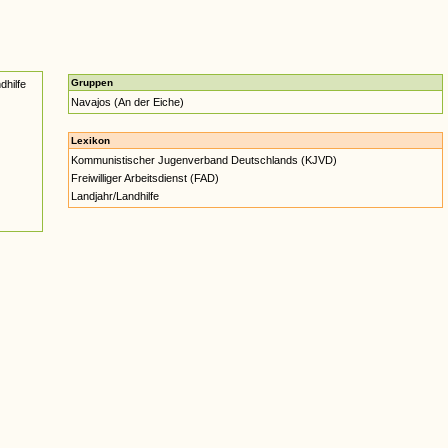
Gruppen
dhilfe
Navajos (An der Eiche)
Lexikon
Kommunistischer Jugenverband Deutschlands (KJVD)
Freiwilliger Arbeitsdienst (FAD)
Landjahr/Landhilfe