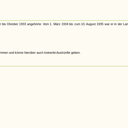
er bis Oktober 1933 angehörte. Vom 1. März 1934 bis zum 10. August 1935 war er in der Lan
nommen und könne hierüber auch keinerlei Auskünfte geben.