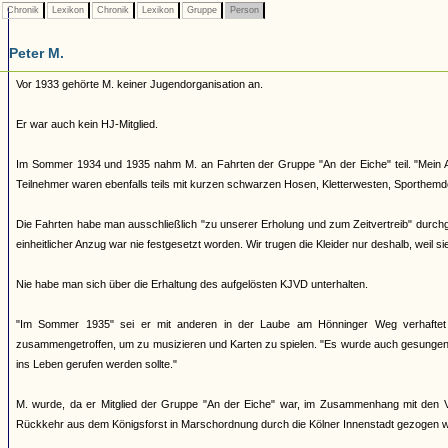
Chronik
Lexikon
Chronik
Lexikon
Gruppe
Person
Peter M.
Vor 1933 gehörte M. keiner Jugendorganisation an.
Er war auch kein HJ-Mitglied.
Im Sommer 1934 und 1935 nahm M. an Fahrten der Gruppe "An der Eiche" teil. "Mein 
Teilnehmer waren ebenfalls teils mit kurzen schwarzen Hosen, Kletterwesten, Sporthemde
Die Fahrten habe man ausschließlich "zu unserer Erholung und zum Zeitvertreib" durch
einheitlicher Anzug war nie festgesetzt worden. Wir trugen die Kleider nur deshalb, weil
Nie habe man sich über die Erhaltung des aufgelösten KJVD unterhalten.
"Im Sommer 1935" sei er mit anderen in der Laube am Hönninger Weg verhaftet 
zusammengetroffen, um zu musizieren und Karten zu spielen. "Es wurde auch gesungen,
ins Leben gerufen werden sollte."
M. wurde, da er Mitglied der Gruppe "An der Eiche" war, im Zusammenhang mit den Vo
Rückkehr aus dem Königsforst in Marschordnung durch die Kölner Innenstadt gezogen wa