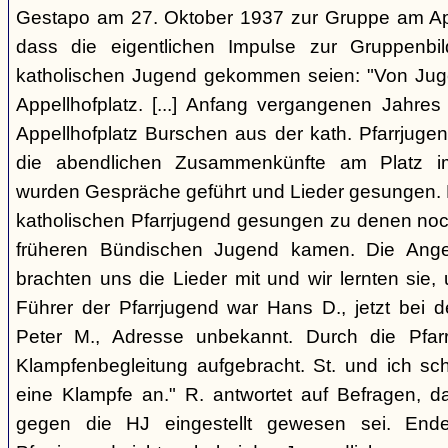
Gestapo am 27. Oktober 1937 zur Gruppe am Appel
dass die eigentlichen Impulse zur Gruppenbi
katholischen Jugend gekommen seien: "Von Juge
Appellhofplatz. [...] Anfang vergangenen Jahre
Appellhofplatz Burschen aus der kath. Pfarrjuge
die abendlichen Zusammenkünfte am Platz i
wurden Gespräche geführt und Lieder gesungen. 
katholischen Pfarrjugend gesungen zu denen noch
früheren Bündischen Jugend kamen. Die Angeh
brachten uns die Lieder mit und wir lernten sie
Führer der Pfarrjugend war Hans D., jetzt bei 
Peter M., Adresse unbekannt. Durch die Pfar
Klampfenbegleitung aufgebracht. St. und ich sc
eine Klampfe an." R. antwortet auf Befragen, da
gegen die HJ eingestellt gewesen sei. En