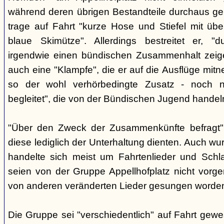
während deren übrigen Bestandteile durchaus geb
trage auf Fahrt "kurze Hose und Stiefel mit üb
blaue Skimütze". Allerdings bestreitet er, 
irgendwie einen bündischen Zusammenhalt zeige
auch eine "Klampfe", die er auf die Ausflüge mitn
so der wohl verhörbedingte Zusatz - noch ni
begleitet", die von der Bündischen Jugend handel
"Über den Zweck der Zusammenkünfte befragt", e
diese lediglich der Unterhaltung dienten. Auch w
handelte sich meist um Fahrtenlieder und Schl
seien von der Gruppe Appellhofplatz nicht vor
von anderen veränderten Lieder gesungen worde
Die Gruppe sei "verschiedentlich" auf Fahrt gew