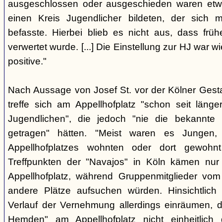
ausgeschlossen oder ausgeschieden waren etw
einen Kreis Jugendlicher bildeten, der sich
befasste. Hierbei blieb es nicht aus, dass frü
verwertet wurde. [...] Die Einstellung zur HJ war w
positive."
Nach Aussage von Josef St. vor der Kölner Ges
treffe sich am Appellhofplatz "schon seit länge
Jugendlichen", die jedoch "nie die bekannte K
getragen" hätten. "Meist waren es Jungen
Appellhofplatzes wohnten oder dort gewohn
Treffpunkten der "Navajos" in Köln kämen nur
Appellhofplatz, während Gruppenmitglieder vom
andere Plätze aufsuchen würden. Hinsichtlich 
Verlauf der Vernehmung allerdings einräumen, da
Hemden" am Appellhofplatz nicht einheitlich