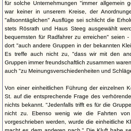
für solche Unternehmungen "immer allgemein g
war keiner in unserem Kreise, der Anordnung
"allsonntäglichen" Ausflüge sei schlicht die Er
stets Rösrath und Haus Steeg ausgewählt werd
bequemsten für Radfahrer zu erreichen" seien - 
dort "auch andere Gruppen in der bekannten Kl
Es treffe auch nicht zu, "dass wir mit den an
Gruppen immer freundschaftlich zusammen waren" -
auch "zu Meinungsverschiedenheiten und Schlä
Von einer einheitlichen Führung der einzelnen 
St. auf die entsprechende Frage des verhörend
nichts bekannt. "Jedenfalls trifft es für die Grupp
nicht zu. Ebenso wenig wie die Fahrten von
vorgeschrieben werden, wurde die einheitliche Kl
macht es dem anderen nach." Die Kluft habe se