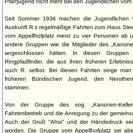
Pfarrjugend nicht mehr bei den Jugendlichen vom A
Seit Sommer 1936 machen die Jugendlichen v
Auskunft R.s regelmäßige Fahrten zum Haus Steeg
vom Appellhofplatz meist zu vier Personen ab u
andere Gruppen wie die Mitglieder des „Kanonen
angeschlossen hätten. In diesen Gruppen 
Ringpfadfinder, die aus ihren früheren Erlebni
auch R. selbst. Bei diesen Fahrten singe man 
früheren Bündischen Jugend, den Nerothern
stammen.
Von der Gruppe des sog. „Kanonen-Kellers
Fahrtenbetrieb und die Anregung zu der gemein
Auch der Gruß "Ahoi" und der Händedruck se
worden. Die Gruppe vom Appellhofplatz sei ab