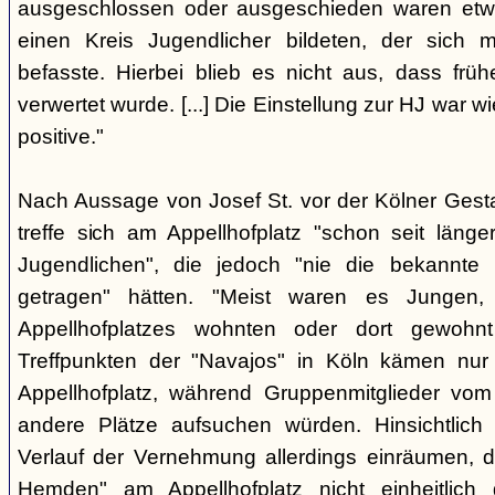
ausgeschlossen oder ausgeschieden waren etw
einen Kreis Jugendlicher bildeten, der sich
befasste. Hierbei blieb es nicht aus, dass frü
verwertet wurde. [...] Die Einstellung zur HJ war w
positive."
Nach Aussage von Josef St. vor der Kölner Ges
treffe sich am Appellhofplatz "schon seit länge
Jugendlichen", die jedoch "nie die bekannte K
getragen" hätten. "Meist waren es Jungen
Appellhofplatzes wohnten oder dort gewohn
Treffpunkten der "Navajos" in Köln kämen nur
Appellhofplatz, während Gruppenmitglieder vom
andere Plätze aufsuchen würden. Hinsichtlich 
Verlauf der Vernehmung allerdings einräumen, da
Hemden" am Appellhofplatz nicht einheitlich