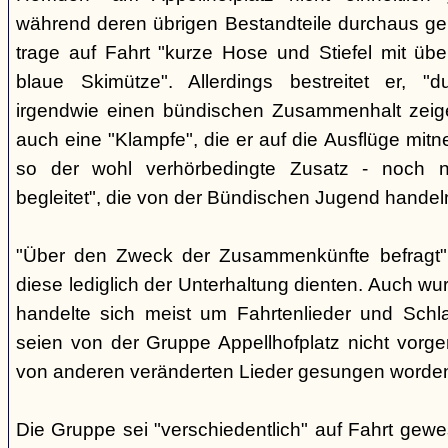
während deren übrigen Bestandteile durchaus geb
trage auf Fahrt "kurze Hose und Stiefel mit üb
blaue Skimütze". Allerdings bestreitet er, 
irgendwie einen bündischen Zusammenhalt zeige
auch eine "Klampfe", die er auf die Ausflüge mitn
so der wohl verhörbedingte Zusatz - noch ni
begleitet", die von der Bündischen Jugend handel
"Über den Zweck der Zusammenkünfte befragt", e
diese lediglich der Unterhaltung dienten. Auch w
handelte sich meist um Fahrtenlieder und Schl
seien von der Gruppe Appellhofplatz nicht vor
von anderen veränderten Lieder gesungen worde
Die Gruppe sei "verschiedentlich" auf Fahrt gew