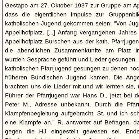
Gestapo am 27. Oktober 1937 zur Gruppe am Appel
dass die eigentlichen Impulse zur Gruppenbi
katholischen Jugend gekommen seien: "Von Juge
Appellhofplatz. [...] Anfang vergangenen Jahre
Appellhofplatz Burschen aus der kath. Pfarrjuge
die abendlichen Zusammenkünfte am Platz i
wurden Gespräche geführt und Lieder gesungen. 
katholischen Pfarrjugend gesungen zu denen noch
früheren Bündischen Jugend kamen. Die Angeh
brachten uns die Lieder mit und wir lernten sie
Führer der Pfarrjugend war Hans D., jetzt bei 
Peter M., Adresse unbekannt. Durch die Pfar
Klampfenbegleitung aufgebracht. St. und ich sc
eine Klampfe an." R. antwortet auf Befragen, da
gegen die HJ eingestellt gewesen sei. En