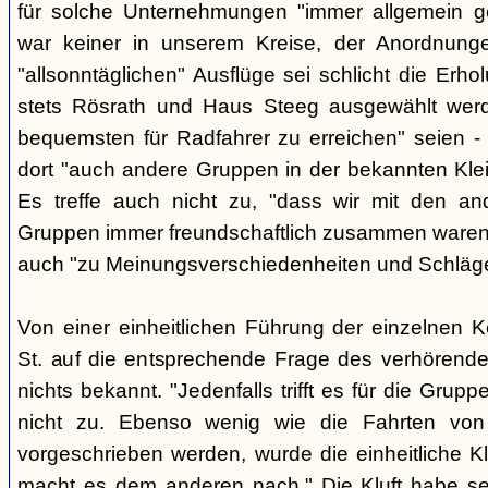
für solche Unternehmungen "immer allgemein g
war keiner in unserem Kreise, der Anordnung
"allsonntäglichen" Ausflüge sei schlicht die Er
stets Rösrath und Haus Steeg ausgewählt werd
bequemsten für Radfahrer zu erreichen" seien - 
dort "auch andere Gruppen in der bekannten Kl
Es treffe auch nicht zu, "dass wir mit den an
Gruppen immer freundschaftlich zusammen waren" -
auch "zu Meinungsverschiedenheiten und Schlä
Von einer einheitlichen Führung der einzelnen 
St. auf die entsprechende Frage des verhörend
nichts bekannt. "Jedenfalls trifft es für die Grupp
nicht zu. Ebenso wenig wie die Fahrten von
vorgeschrieben werden, wurde die einheitliche Kl
macht es dem anderen nach." Die Kluft habe se