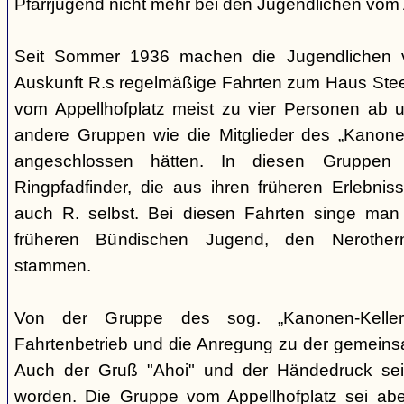
Pfarrjugend nicht mehr bei den Jugendlichen vom A
Seit Sommer 1936 machen die Jugendlichen v
Auskunft R.s regelmäßige Fahrten zum Haus Steeg
vom Appellhofplatz meist zu vier Personen ab u
andere Gruppen wie die Mitglieder des „Kanonen
angeschlossen hätten. In diesen Gruppen 
Ringpfadfinder, die aus ihren früheren Erlebni
auch R. selbst. Bei diesen Fahrten singe man 
früheren Bündischen Jugend, den Nerothern
stammen.
Von der Gruppe des sog. „Kanonen-Kellers
Fahrtenbetrieb und die Anregung zu der gemein
Auch der Gruß "Ahoi" und der Händedruck se
worden. Die Gruppe vom Appellhofplatz sei ab