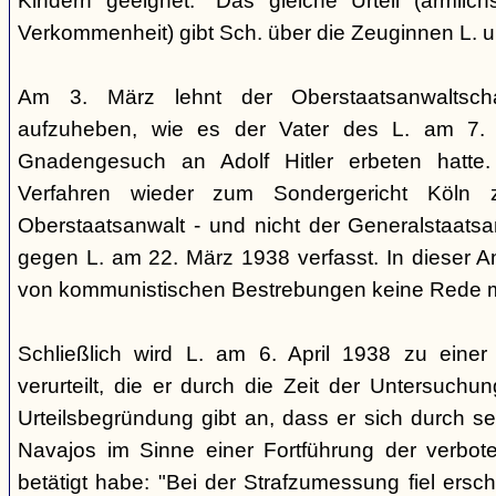
Kindern geeignet." Das gleiche Urteil (ärmlichst
Verkommenheit) gibt Sch. über die Zeuginnen L. 
Am 3. März lehnt der Oberstaatsanwaltscha
aufzuheben, wie es der Vater des L. am 7.
Gnadengesuch an Adolf Hitler erbeten hatte. 
Verfahren wieder zum Sondergericht Köln 
Oberstaatsanwalt - und nicht der Generalstaatsan
gegen L. am 22. März 1938 verfasst. In dieser Ank
von kommunistischen Bestrebungen keine Rede 
Schließlich wird L. am 6. April 1938 zu einer 
verurteilt, die er durch die Zeit der Untersuchu
Urteilsbegründung gibt an, dass er sich durch s
Navajos im Sinne einer Fortführung der verbo
betätigt habe: "Bei der Strafzumessung fiel ers