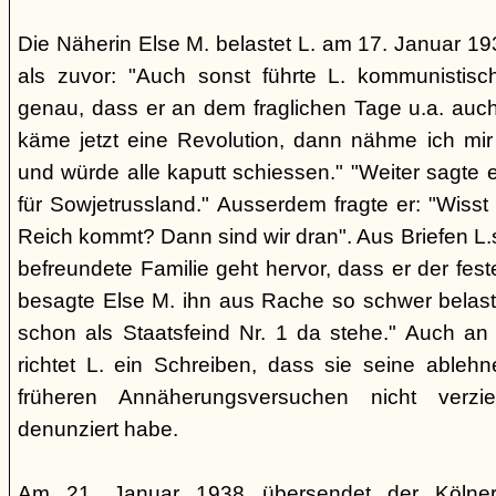
Die Näherin Else M. belastet L. am 17. Januar 193
als zuvor: "Auch sonst führte L. kommunistis
genau, dass er an dem fraglichen Tage u.a. auch
käme jetzt eine Revolution, dann nähme ich mir
und würde alle kaputt schiessen." "Weiter sagte e
für Sowjetrussland." Ausserdem fragte er: "Wisst
Reich kommt? Dann sind wir dran". Aus Briefen L.s
befreundete Familie geht hervor, dass er der fes
besagte Else M. ihn aus Rache so schwer belaste
schon als Staatsfeind Nr. 1 da stehe." Auch an
richtet L. ein Schreiben, dass sie seine able
früheren Annäherungsversuchen nicht verz
denunziert habe.
Am 21. Januar 1938 übersendet der Kölner