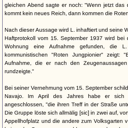
gleichen Abend sagte er noch: "Wenn jetzt das d
kommt kein neues Reich, dann kommen die Roten 
Nach dieser Aussage wird L. inhaftiert und seine
Haftprotokoll vom 15. September 1937 wird bei
Wohnung eine Aufnahme gefunden, die L. 
kommunistischen "Roten Jungpionier" zeigt: 
Aufnahme, die er nach den Zeugenaussagen 
rundzeigte."
Bei seiner Vernehmung vom 15. September schildert
Navajo. Im April des Jahres habe er sich 
angeschlossen, "die ihren Treff in der Straße u
Die Gruppe löste sich allmälig [sic] in zwei auf, v
Appellhofplatz und die andere zum Volksgarten v