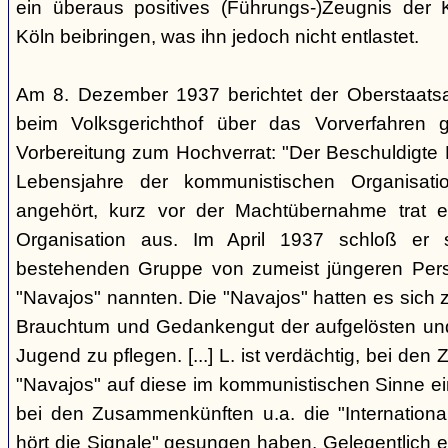
ein überaus positives (Führungs-)Zeugnis der 
Köln beibringen, was ihn jedoch nicht entlastet.
Am 8. Dezember 1937 berichtet der Oberstaats
beim Volksgerichthof über das Vorverfahren
Vorbereitung zum Hochverrat: "Der Beschuldigte 
Lebensjahre der kommunistischen Organisatio
angehört, kurz vor der Machtübernahme trat 
Organisation aus. Im April 1937 schloß er s
bestehenden Gruppe von zumeist jüngeren Perso
"Navajos" nannten. Die "Navajos" hatten es sich
Brauchtum und Gedankengut der aufgelösten un
Jugend zu pflegen. [...] L. ist verdächtig, bei d
"Navajos" auf diese im kommunistischen Sinne ein
bei den Zusammenkünften u.a. die "Internationa
hört die Signale" gesungen haben. Gelegentlich 