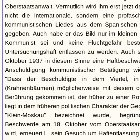
Oberstaatsanwalt. Vermutlich wird ihm erst jetzt 
nicht die Internationale, sondern eine profasc
kommunistischen Liedes aus dem Spanischen 
gegeben. Auch habe er das Bild nur im kleinen K
Kommunist sei und keine Fluchtgefahr beste
Untersuchungshaft entlassen zu werden. Auch s
Oktober 1937 in diesem Sinne eine Haftbeschwer
Anschuldigung kommunistischer Betätigung wi
"Dass der Beschuldigte in dem Viertel, 
(Krahnenbäumen) möglicherweise mit diesem o
Berührung gekommen ist, der früher zu einer Rot
liegt in dem früheren politischen Charakter der G
"Klein-Moskau" bezeichnet wurde, begrü
Beschwerde am 18. Oktober vom Oberstaatsanwa
wird, erneuert L. sein Gesuch um Haftentlassung