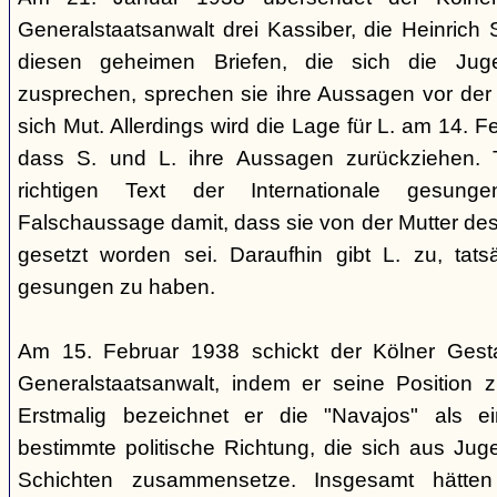
Generalstaatsanwalt drei Kassiber, die Heinrich S
diesen geheimen Briefen, die sich die Jug
zusprechen, sprechen sie ihre Aussagen vor de
sich Mut. Allerdings wird die Lage für L. am 14. 
dass S. und L. ihre Aussagen zurückziehen. 
richtigen Text der Internationale gesung
Falschaussage damit, dass sie von der Mutter de
gesetzt worden sei. Daraufhin gibt L. zu, tatsä
gesungen zu haben.
Am 15. Februar 1938 schickt der Kölner Ges
Generalstaatsanwalt, indem er seine Position 
Erstmalig bezeichnet er die "Navajos" als 
bestimmte politische Richtung, die sich aus Jug
Schichten zusammensetze. Insgesamt hätten 