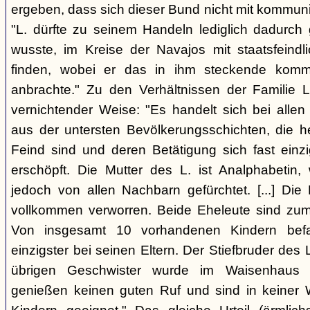
ergeben, dass sich dieser Bund nicht mit kommun
"L. dürfte zu seinem Handeln lediglich dadurc
wusste, im Kreise der Navajos mit staatsfeind
finden, wobei er das in ihm steckende komm
anbrachte." Zu den Verhältnissen der Familie L
vernichtender Weise: "Es handelt sich bei allen
aus der untersten Bevölkerungsschichten, die 
Feind sind und deren Betätigung sich fast einzi
erschöpft. Die Mutter des L. ist Analphabetin
jedoch von allen Nachbarn gefürchtet. [...] Die 
vollkommen verworren. Beide Eheleute sind zum 
Von insgesamt 10 vorhandenen Kindern befa
einzigster bei seinen Eltern. Der Stiefbruder des L. 
übrigen Geschwister wurde im Waisenhaus a
genießen keinen guten Ruf und sind in keiner 