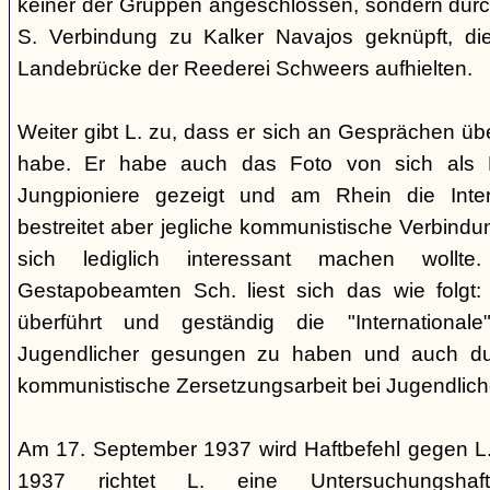
keiner der Gruppen angeschlossen, sondern durc
S. Verbindung zu Kalker Navajos geknüpft, d
Landebrücke der Reederei Schweers aufhielten.
Weiter gibt L. zu, dass er sich an Gesprächen ü
habe. Er habe auch das Foto von sich als 
Jungpioniere gezeigt und am Rhein die Inter
bestreitet aber jegliche kommunistische Verbindu
sich lediglich interessant machen woll
Gestapobeamten Sch. liest sich das wie folgt: 
überführt und geständig die "International
Jugendlicher gesungen zu haben und auch du
kommunistische Zersetzungsarbeit bei Jugendlich
Am 17. September 1937 wird Haftbefehl gegen L.
1937 richtet L. eine Untersuchungsha