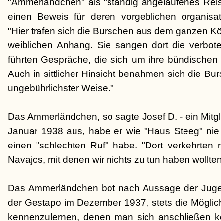
"Ammerländchen" als "ständig angelaufenes Reise
einen Beweis für deren vorgeblichen organisa
"Hier trafen sich die Burschen aus dem ganzen Köl
weiblichen Anhang. Sie sangen dort die verbote
führten Gespräche, die sich um ihre bündischen
Auch in sittlicher Hinsicht benahmen sich die Bur
ungebührlichster Weise."
Das Ammerländchen, so sagte Josef D. - ein Mitgli
Januar 1938 aus, habe er wie "Haus Steeg" nie 
einen "schlechten Ruf" habe. "Dort verkehrten
Navajos, mit denen wir nichts zu tun haben wollten
Das Ammerländchen bot nach Aussage der Jugend
der Gestapo im Dezember 1937, stets die Möglich
kennenzulernen, denen man sich anschließen k