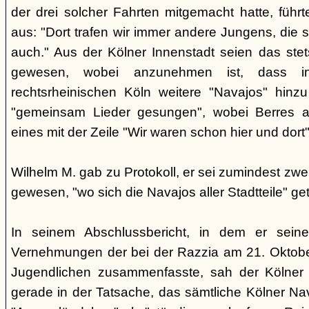
der drei solcher Fahrten mitgemacht hatte, führ
aus: "Dort trafen wir immer andere Jungens, die s
auch." Aus der Kölner Innenstadt seien das ste
gewesen, wobei anzunehmen ist, dass i
rechtsrheinischen Köln weitere "Navajos" hin
"gemeinsam Lieder gesungen", wobei Berres a
eines mit der Zeile "Wir waren schon hier und dort
Wilhelm M. gab zu Protokoll, er sei zumindest z
gewesen, "wo sich die Navajos aller Stadtteile" get
In seinem Abschlussbericht, in dem er sein
Vernehmungen der bei der Razzia am 21. Okto
Jugendlichen zusammenfasste, sah der Kölner
gerade in der Tatsache, das sämtliche Kölner Na