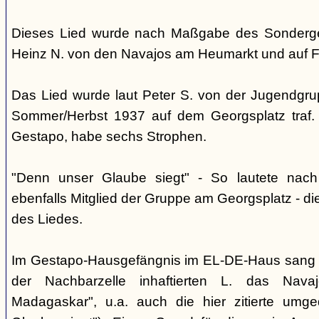
Dieses Lied wurde nach Maßgabe des Sonderger
Heinz N. von den Navajos am Heumarkt und auf 
Das Lied wurde laut Peter S. von der Jugendgrup
Sommer/Herbst 1937 auf dem Georgsplatz traf. 
Gestapo, habe sechs Strophen.
"Denn unser Glaube siegt" - So lautete nac
ebenfalls Mitglied der Gruppe am Georgsplatz - di
des Liedes.
Im Gestapo-Hausgefängnis im EL-DE-Haus sang 
der Nachbarzelle inhaftierten L. das Nava
Madagaskar", u.a. auch die hier zitierte umge