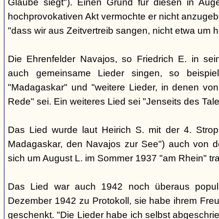
Glaube siegt"). Einen Grund für diesen in Aug
hochprovokativen Akt vermochte er nicht anzugeben
"dass wir aus Zeitvertreib sangen, nicht etwa um 
Die Ehrenfelder Navajos, so Friedrich E. in s
auch gemeinsame Lieder singen, so beispie
"Madagaskar" und "weitere Lieder, in denen von
Rede" sei. Ein weiteres Lied sei "Jenseits des Tale
Das Lied wurde laut Heirich S. mit der 4. Stro
Madagaskar, den Navajos zur See") auch von d
sich um August L. im Sommer 1937 "am Rhein" tra
Das Lied war auch 1942 noch überaus popul
Dezember 1942 zu Protokoll, sie habe ihrem Freu
geschenkt. "Die Lieder habe ich selbst abgeschri