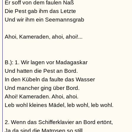
Er soff von dem faulen Naß
Die Pest gab ihm das Letzte
Und wir ihm ein Seemannsgrab
Ahoi, Kameraden, ahoi, ahoi!...
B.): 1. Wir lagen vor Madagaskar
Und hatten die Pest an Bord.
In den Kübeln da faulte das Wasser
Und mancher ging über Bord.
Ahoi! Kameraden. Ahoi, ahoi.
Leb wohl kleines Mädel, leb wohl, leb wohl.
2. Wenn das Schifferklavier an Bord ertönt,
Ja da sind die Matrosen so still,