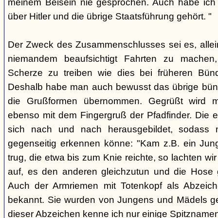
meinem Beisein nie gesprochen. Auch habe ich k
über Hitler und die übrige Staatsführung gehört. "
Der Zweck des Zusammenschlusses sei es, alle
niemandem beaufsichtigt Fahrten zu machen
Scherze zu treiben wie dies bei früheren Bün
Deshalb habe man auch bewusst das übrige bü
die Grußformen übernommen. Gegrüßt wird mit
ebenso mit dem Fingergruß der Pfadfinder. Die e
sich nach und nach herausgebildet, sodass 
gegenseitig erkennen könne: "Kam z.B. ein Jun
trug, die etwa bis zum Knie reichte, so lachten wir
auf, es den anderen gleichzutun und die Hose 
Auch der Armriemen mit Totenkopf als Abzeiche
bekannt. Sie wurden von Jungens und Mädels ge
dieser Abzeichen kenne ich nur einige Spitznamen