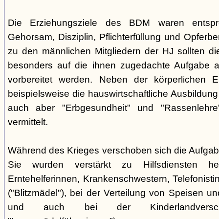
Die Erziehungsziele des BDM waren entsp
Gehorsam, Disziplin, Pflichterfüllung und Opferbe
zu den männlichen Mitgliedern der HJ sollten 
besonders auf die ihnen zugedachte Aufgabe a
vorbereitet werden. Neben der körperlichen E
beispielsweise die hauswirtschaftliche Ausbildu
auch aber "Erbgesundheit" und "Rassenlehr
vermittelt.
Während des Krieges verschoben sich die Aufga
Sie wurden verstärkt zu Hilfsdiensten h
Erntehelferinnen, Krankenschwestern, Telefonisti
("Blitzmädel"), bei der Verteilung von Speisen 
und auch bei der Kinderlandversc