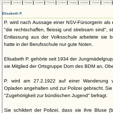
Chronik
Lexikon
Gruppe
Lexikon
Chronik
Lexikon
Gruppe
Lexikon
Chronik
Lexikon
Elisabeth P.
P. wird nach Aussage einer NSV-Fürsorgerin als ei
"die rechtschaffen, fleissig und strebsam sind", 
Entlassung aus der Volksschule arbeitete sie 
hatte in der Berufsschule nur gute Noten.
Elisabeth P. gehörte seit 1934 der Jungmädelgru
sie Mitglied der Ortsgruppe Dom des BDM an, Obe
P. wird am 27.2.1922 auf einer Wanderung vo
Opladen angehalten und zur Polizei gebracht. Sie 
"Zugehörigkeit zur bündischen Jugend" befragt.
Sie schildert der Polizei, dass sie ihre Bluse 