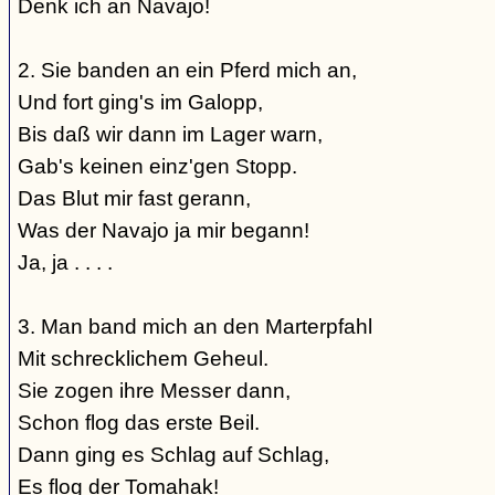
Denk ich an Navajo!
2. Sie banden an ein Pferd mich an,
Und fort ging's im Galopp,
Bis daß wir dann im Lager warn,
Gab's keinen einz'gen Stopp.
Das Blut mir fast gerann,
Was der Navajo ja mir begann!
Ja, ja . . . .
3. Man band mich an den Marterpfahl
Mit schrecklichem Geheul.
Sie zogen ihre Messer dann,
Schon flog das erste Beil.
Dann ging es Schlag auf Schlag,
Es flog der Tomahak!