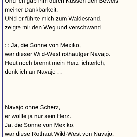
Und ich gab ihm durch Küssen den Beweis
meiner Dankbarkeit.
UNd er führte mich zum Waldesrand,
zeigte mir den Weg und verschwand.
: : Ja, die Sonne von Mexiko,
war dieser Wild-West rothautger Navajo.
Heut noch brennt mein Herz lichterloh,
denk ich an Navajo : :
Navajo ohne Scherz,
er wollte ja nur sein Herz.
Ja, die Sonne von Mexiko,
war diese Rothaut Wild-West von Navajo.