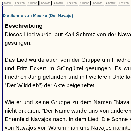
Chronik
Lexikon
Gruppe
Lexikon
Chronik
Lexikon
Gruppe
Lexikon
Chronik
Lexikon
Die Sonne von Mexiko (Der Navajo)
Beschreibung
Dieses Lied wurde laut Karl Schrotz von der Nav
gesungen.
Das Lied wurde auch von der Gruppe um Friedri
und Fritz Eckert im Grüngürtel gesungen. Es w
Friedrich Jung gefunden und mit weiteren Unterlag
"Der Wilddieb") der Akte beigeheftet.
Wie er und seine Gruppe zu dem Namen "Navaj
nicht erklären. "Der Name wurde uns von anderen 
Ehrenfeld Navajos nach. In dem Lied 'Die Sonne
von Navajos vor. Warum man uns Navajos nannte, 