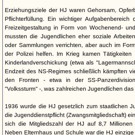
Erziehungsziele der HJ waren Gehorsam, Opferber
Pflichterfüllung. Ein wichtiger Aufgabenbereich
Freizeitgestaltung in Form von Wochenend- und
mussten die Jugendlichen eher soziale Arbeiten
oder Sammlungen verrichten, aber auch im Form
der Polizei helfen. Im Krieg kamen Tätigkeiten
Kinderlandverschickung (etwa als "Lagermannscha
Endzeit des NS-Regimes schließlich kämpften vie
den Fronten - etwa in der SS-Panzerdivision
"Volkssturm" -, was zahlreichen Jugendlichen das
1936 wurde die HJ gesetzlich zum staatlichen J
die Jugenddienstpflicht (Zwangsmitgliedschaft) ei
sich die Mitgliedszahl der HJ auf 8,7 Millionen
Neben Elternhaus und Schule war die HJ einzige 