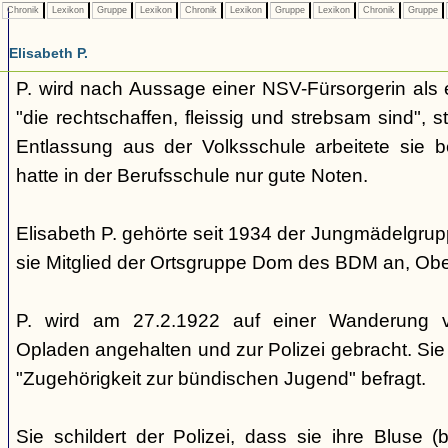
Chronik
Lexikon
Gruppe
Lexikon
Chronik
Lexikon
Gruppe
Lexikon
Chronik
Gruppe
Elisabeth P.
P. wird nach Aussage einer NSV-Fürsorgerin als ei
"die rechtschaffen, fleissig und strebsam sind", 
Entlassung aus der Volksschule arbeitete sie 
hatte in der Berufsschule nur gute Noten.
Elisabeth P. gehörte seit 1934 der Jungmädelgru
sie Mitglied der Ortsgruppe Dom des BDM an, Obe
P. wird am 27.2.1922 auf einer Wanderung vo
Opladen angehalten und zur Polizei gebracht. Sie 
"Zugehörigkeit zur bündischen Jugend" befragt.
Sie schildert der Polizei, dass sie ihre Bluse 