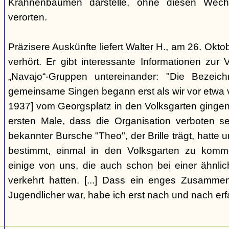
Krahnenbäumen darstelle, ohne diesen Wechs
verorten.
Präzisere Auskünfte liefert Walter H., am 26. Okt
verhört. Er gibt interessante Informationen zur
„Navajo“-Gruppen untereinander: "Die Bezei
gemeinsame Singen begann erst als wir vor etwa v
1937] vom Georgsplatz in den Volksgarten gingen
ersten Male, dass die Organisation verboten s
bekannter Bursche "Theo", der Brille trägt, hatte
bestimmt, einmal in den Volksgarten zu komm
einige von uns, die auch schon bei einer ähnl
verkehrt hatten. [...] Dass ein enges Zusamme
Jugendlicher war, habe ich erst nach und nach erf