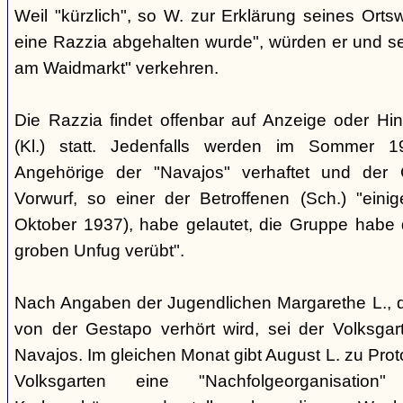
Weil "kürzlich", so W. zur Erklärung seines Orts
eine Razzia abgehalten wurde", würden er und 
am Waidmarkt" verkehren.
Die Razzia findet offenbar auf Anzeige oder Hin
(Kl.) statt. Jedenfalls werden im Sommer 
Angehörige der "Navajos" verhaftet und der 
Vorwurf, so einer der Betroffenen (Sch.) "eini
Oktober 1937), habe gelautet, die Gruppe habe
groben Unfug verübt".
Nach Angaben der Jugendlichen Margarethe L., 
von der Gestapo verhört wird, sei der Volksgart
Navajos. Im gleichen Monat gibt August L. zu Prot
Volksgarten eine "Nachfolgeorganisati